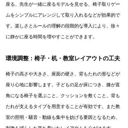
座る、先生が一緒に座るモデルを見せる、椅子取りゲー
ムをシンプルにアレンジして取り入れるなどが効果的で
す。楽しさとルールの理解の段階的な導入により、徐々
に静かに座る時間を増やすことができます。
環境調整：椅子・机・教室レイアウトの工夫
椅子の高さや大きさ、座面の硬さ、背もたれの形などが
座り心地に影響します。子どもの足が床につき、膝が直
角になる椅子を選ぶこと、クッションを敷くこと、背も
たれが支えるタイプを用意することが有効です。また教
室の照明・騒音・動線も集中を妨げる要因となるため、