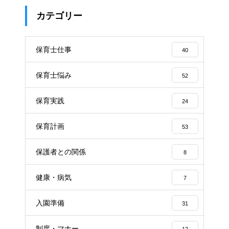
カテゴリー
保育士仕事
40
保育士悩み
52
保育実践
24
保育計画
53
保護者との関係
8
健康・病気
7
入園準備
31
制度・マナー
12