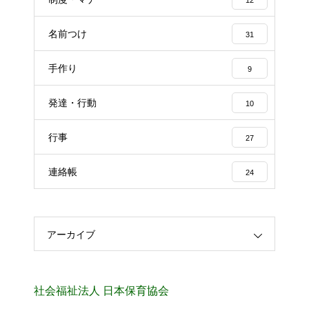
名前つけ
31
手作り
9
発達・行動
10
行事
27
連絡帳
24
アーカイブ
社会福祉法人 日本保育協会