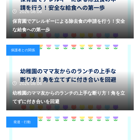
2026.08.06
保育園でアレルギーによる除去食の申請を行う！安全
な給食への第一歩
保護者との関係
2026.08.06
幼稚園のママ友からのランチの上手な断り方！角を立
てずに付き合いを回避
発達・行動