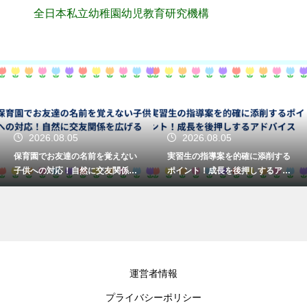
全日本私立幼稚園幼児教育研究機構
2026.08.05
2026.08.05
保育園でお友達の名前を覚えない
実習生の指導案を的確に添削する
子供への対応！自然に交友関係を
ポイント！成長を後押しするアド
広げる
バイス
運営者情報
プライバシーポリシー