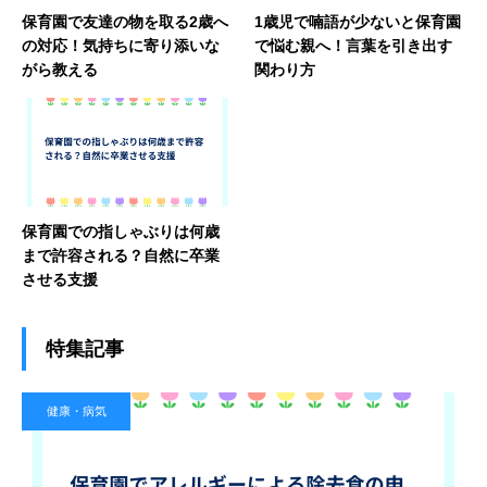
保育園で友達の物を取る2歳へ
1歳児で喃語が少ないと保育園
の対応！気持ちに寄り添いな
で悩む親へ！言葉を引き出す
がら教える
関わり方
保育園での指しゃぶりは何歳
まで許容される？自然に卒業
させる支援
特集記事
健康・病気