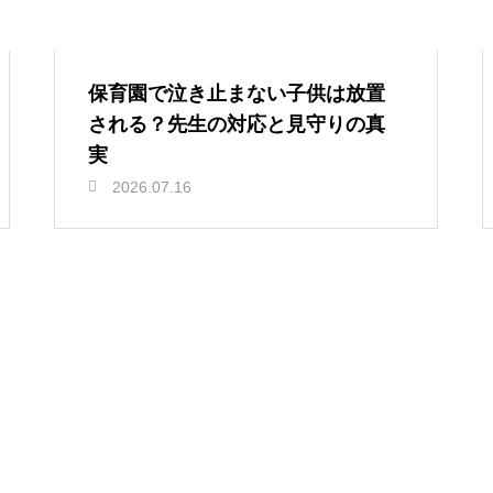
保育園で泣き止まない子供は放置
される？先生の対応と見守りの真
実
2026.07.16