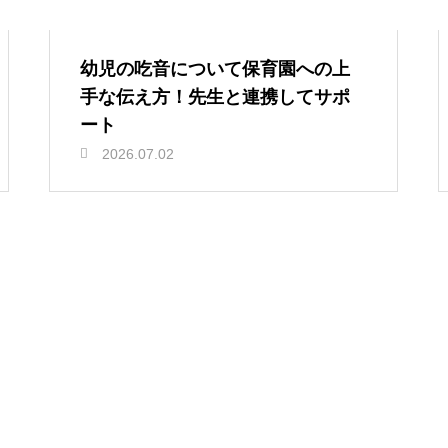
幼児の吃音について保育園への上
手な伝え方！先生と連携してサポ
ート
2026.07.02