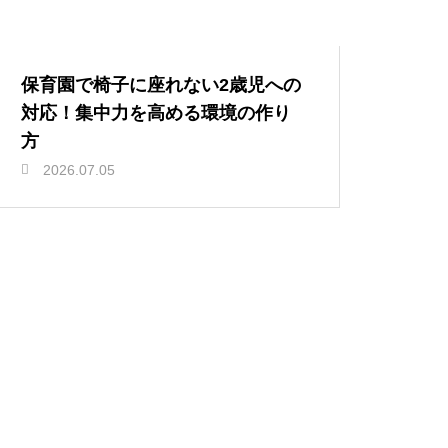
保育園で椅子に座れない2歳児への
対応！集中力を高める環境の作り
方
2026.07.05