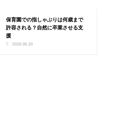
保育園での指しゃぶりは何歳まで
許容される？自然に卒業させる支
援
2026.06.20