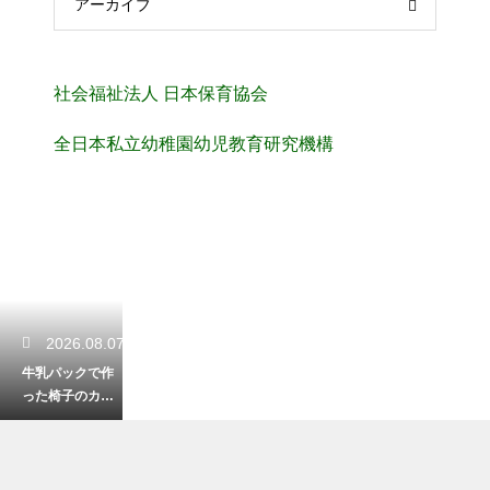
アーカイブ
社会福祉法人 日本保育協会
全日本私立幼稚園幼児教育研究機構
2026.08.07
牛乳パックで作
った椅子のカバ
ーを100均でアレ
ンジ！おしゃれ
な変身