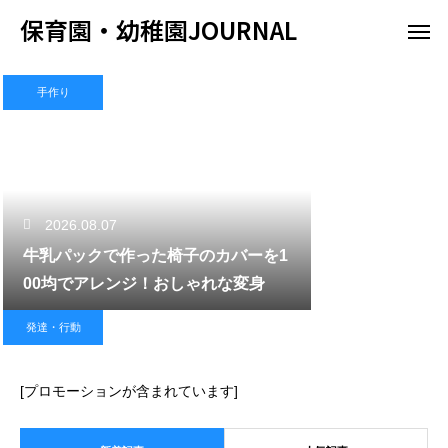
保育園・幼稚園JOURNAL
手作り
2026.08.07
牛乳パックで作った椅子のカバーを1
00均でアレンジ！おしゃれな変身
発達・行動
[プロモーションが含まれています]