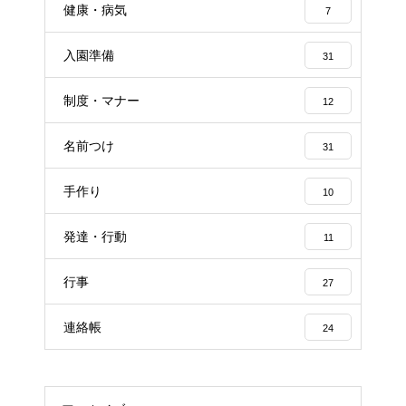
健康・病気
7
入園準備
31
制度・マナー
12
名前つけ
31
手作り
10
発達・行動
11
行事
27
連絡帳
24