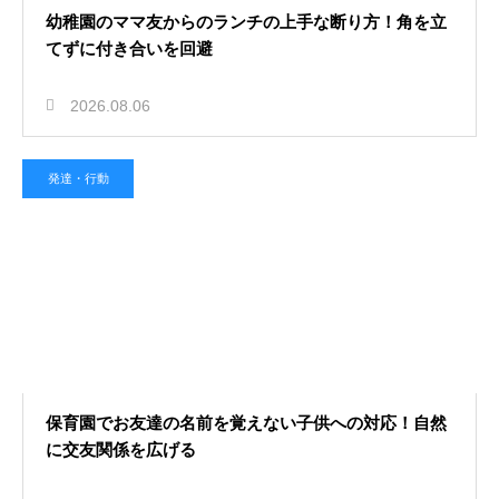
幼稚園のママ友からのランチの上手な断り方！角を立
てずに付き合いを回避
2026.08.06
発達・行動
保育園でお友達の名前を覚えない子供への対応！自然
に交友関係を広げる