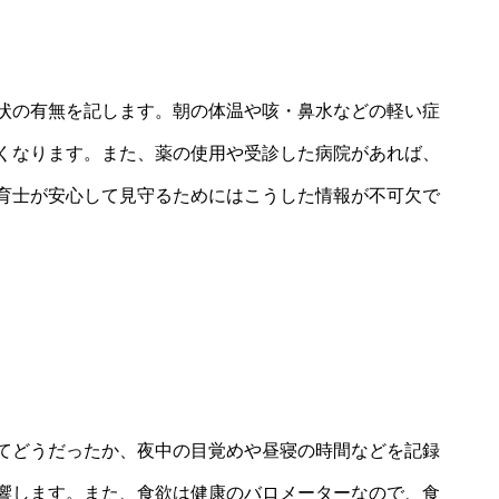
る
状の有無を記します。朝の体温や咳・鼻水などの軽い症
くなります。また、薬の使用や受診した病院があれば、
育士が安心して見守るためにはこうした情報が不可欠で
る
てどうだったか、夜中の目覚めや昼寝の時間などを記録
響します。また、食欲は健康のバロメーターなので、食