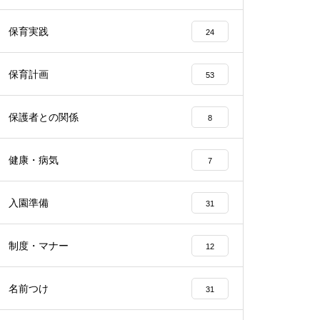
保育実践
24
保育計画
53
保護者との関係
8
健康・病気
7
入園準備
31
制度・マナー
12
名前つけ
31