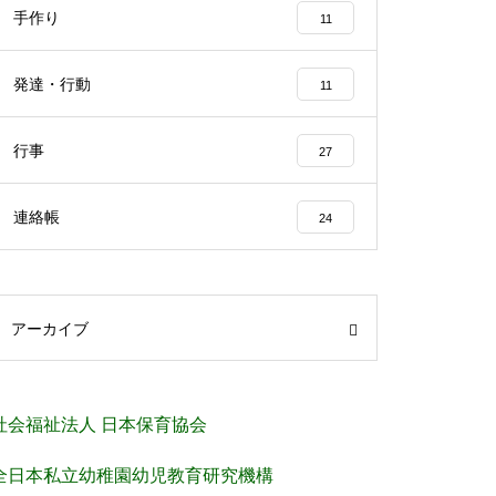
手作り
11
発達・行動
11
行事
27
連絡帳
24
アーカイブ
社会福祉法人 日本保育協会
全日本私立幼稚園幼児教育研究機構