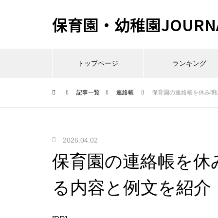
保育園・幼稚園JOURN
トップページ
ランキング
記事一覧
連絡帳
保育園の連絡帳を休み明
2026.04.02
保育園の連絡帳を休
る内容と例文を紹介