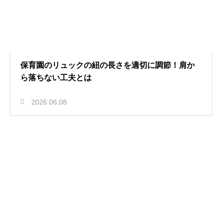
保育園のリュックの紐の長さを適切に調節！肩か
ら落ちない工夫とは
2026.06.08