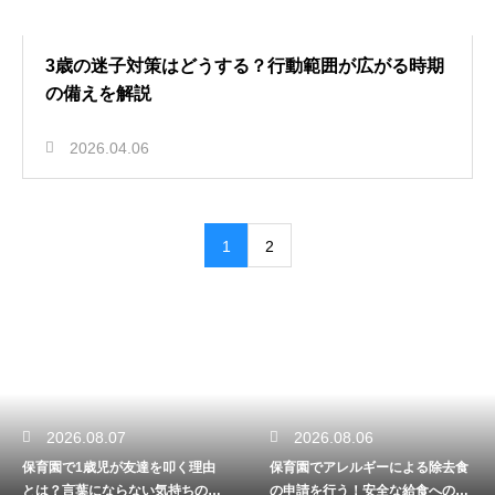
3歳の迷子対策はどうする？行動範囲が広がる時期
の備えを解説
2026.04.06
1
2
2026.08.07
2026.08.06
保育園で1歳児が友達を叩く理由
保育園でアレルギーによる除去食
とは？言葉にならない気持ちの代
の申請を行う！安全な給食への第