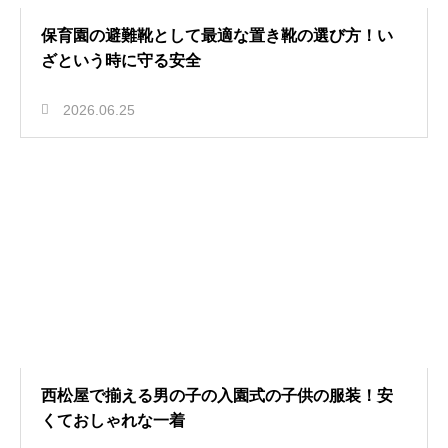
保育園の避難靴として最適な置き靴の選び方！い
ざという時に守る安全
2026.06.25
西松屋で揃える男の子の入園式の子供の服装！安
くておしゃれな一着