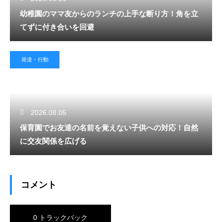
幼稚園のママ友からのランチの上手な断り方！角を立
てずに付き合いを回避
発達・行動
2026.08.05
保育園でお友達の名前を覚えない子供への対応！自然
に交友関係を広げる
コメント
0 トラックバック