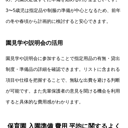
3〜5歳児は指定品や制服の準備が中心となるため、前年
の冬や春頃から計画的に検討すると安心できます。
園見学や説明会の活用
園見学や説明会に参加することで指定用品の有無・貸出
制度・準備品の詳細を確認できます。リストに含まれる
項目や仕様を把握することで、無駄な出費を避ける判断
が可能です。また先輩保護者の意見を聞ける機会を利用
すると具体的な費用感がわかります。
保育園 入園準備 費用 平均に関するよく