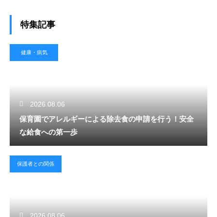
特集記事
健康・病気
2026.08.06
保育園でアレルギーによる除去食の申請を行う！安全
な給食への第一歩
保護者との関係
2026.08.06