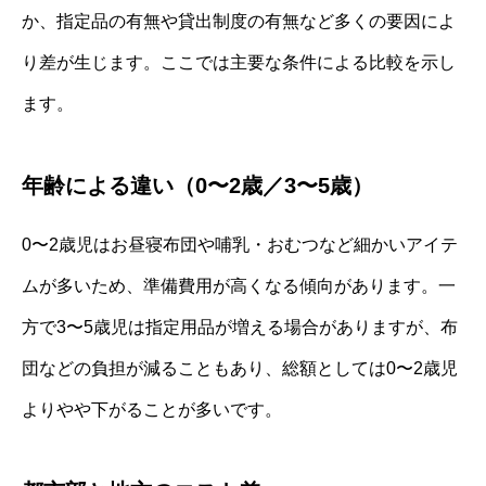
か、指定品の有無や貸出制度の有無など多くの要因によ
り差が生じます。ここでは主要な条件による比較を示し
ます。
年齢による違い（0〜2歳／3〜5歳）
0〜2歳児はお昼寝布団や哺乳・おむつなど細かいアイテ
ムが多いため、準備費用が高くなる傾向があります。一
方で3〜5歳児は指定用品が増える場合がありますが、布
団などの負担が減ることもあり、総額としては0〜2歳児
よりやや下がることが多いです。