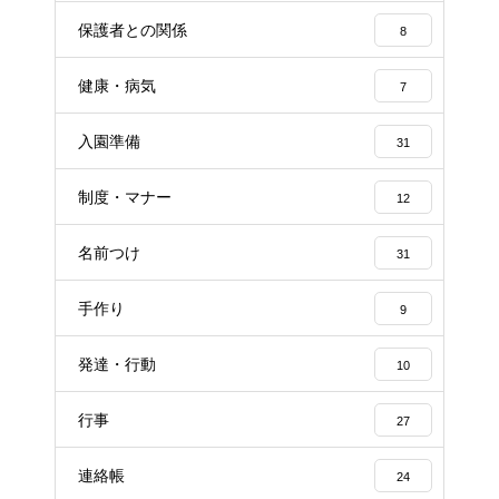
保護者との関係
8
健康・病気
7
入園準備
31
制度・マナー
12
名前つけ
31
手作り
9
発達・行動
10
行事
27
連絡帳
24