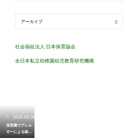
アーカイブ
社会福祉法人 日本保育協会
全日本私立幼稚園幼児教育研究機構
2026.08.06
保育園でアレル
ギーによる除去