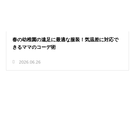
春の幼稚園の遠足に最適な服装！気温差に対応で
きるママのコーデ術
2026.06.26