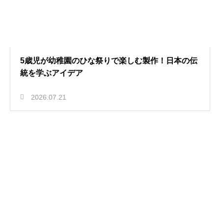
5歳児が幼稚園のひな祭りで楽しむ製作！日本の伝
統を学ぶアイデア
2026.07.21