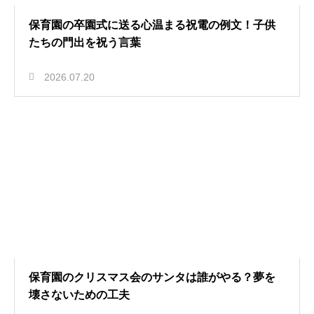
保育園の卒園式に送る心温まる祝電の例文！子供
たちの門出を祝う言葉
2026.07.20
保育園のクリスマス会のサンタは誰がやる？夢を
壊さないための工夫