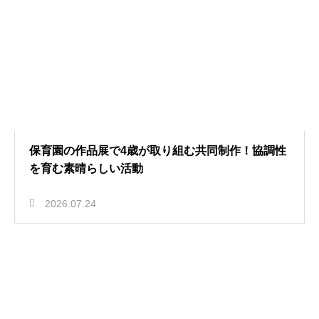
保育園の作品展で4歳が取り組む共同制作！協調性
を育む素晴らしい活動
2026.07.24