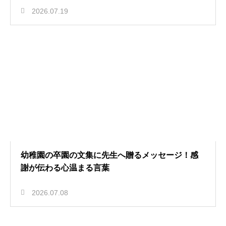
2026.07.19
幼稚園の卒園の文集に先生へ贈るメッセージ！感
謝が伝わる心温まる言葉
2026.07.08