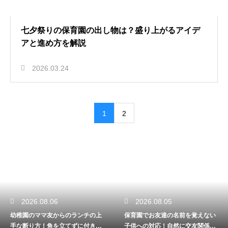
七夕祭りの保育園の出し物は？盛り上がるアイデ
アと進め方を解説
2026.03.24
1
2
2026.08.06
2026.08.05
幼稚園のママ友からのランチの上
保育園でお友達の名前を覚えない
手な断り方！角を立てずに付き合
子供への対応！自然に交友関係を