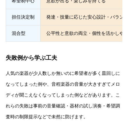
希望制中心
意欲が出る・楽しみを持てる
担任決定制
発達・技量に応じた安心設計・バラン
混合型
公平性と意欲の両立・個性を活かしや
失敗例から学ぶ工夫
人気の楽器が少人数しか無いのに希望者が多く皿回しに
なってしまった例や、音程楽器の音量が大きすぎてメロ
ディが聞こえなくなってしまった例などがあります。こ
れらの失敗は事前の音量確認・器材の試し演奏・希望調
査時の制限提示などで未然に防げます。