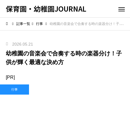
保育園・幼稚園JOURNAL
記事一覧
行事
幼稚園の音楽会で合奏する時の楽器分け！子供が輝く最適な決め方
2026.05.21
幼稚園の音楽会で合奏する時の楽器分け！子
供が輝く最適な決め方
[PR]
行事