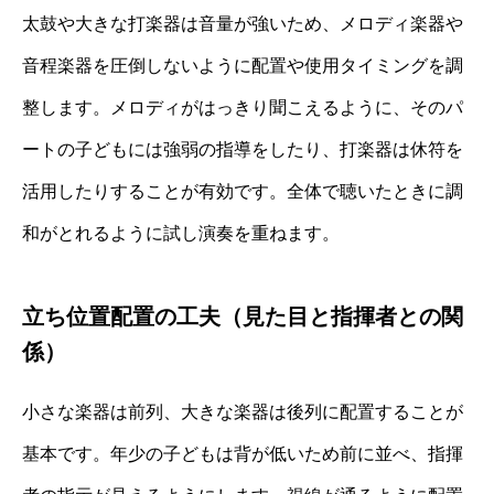
太鼓や大きな打楽器は音量が強いため、メロディ楽器や
音程楽器を圧倒しないように配置や使用タイミングを調
整します。メロディがはっきり聞こえるように、そのパ
ートの子どもには強弱の指導をしたり、打楽器は休符を
活用したりすることが有効です。全体で聴いたときに調
和がとれるように試し演奏を重ねます。
立ち位置配置の工夫（見た目と指揮者との関
係）
小さな楽器は前列、大きな楽器は後列に配置することが
基本です。年少の子どもは背が低いため前に並べ、指揮