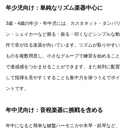
年少児向け：単純なリズム楽器中心に
3歳・4歳の年少・年中児には、カスタネット・タンバリ
ン・シェイカーなど握る・振る・叩くなどシンプルな動
作で音が出る楽器が向いています。リズムが取りやすい
ものを複数用意し、小さなグループで練習を始めること
で達成感をつかませることができます。また前列に配置
して指揮を見やすくすることも集中力を保つうえでポイ
ントです。
年中児向け：音程楽器に挑戦を含める
年中になると簡単な鍵盤ハーモニカや木琴・鉄琴など、