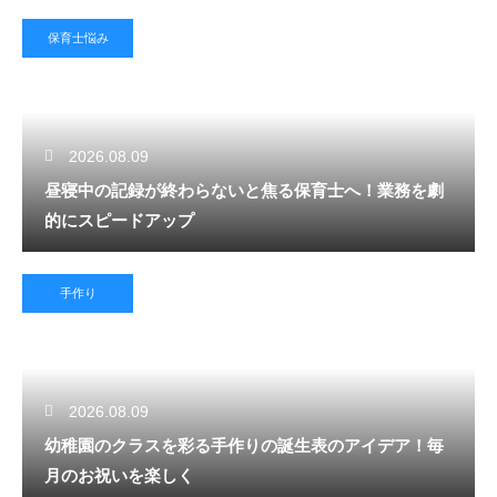
保育士悩み
2026.08.09
昼寝中の記録が終わらないと焦る保育士へ！業務を劇
的にスピードアップ
手作り
2026.08.09
幼稚園のクラスを彩る手作りの誕生表のアイデア！毎
月のお祝いを楽しく