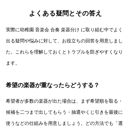
よくある疑問とその答え
実際に幼稚園 音楽会 合奏 楽器分け に取り組む中でよく
出る疑問や悩みに対して、お役立ちの回答を用意しまし
た。これらを理解しておくとトラブルを防ぎやすくなり
ます。
希望の楽器が重なったらどうする？
希望者が多数の楽器が出た場合は、まず希望順を取る・
候補を二つまで出してもらう・抽選やくじ引きを最後に
使うなどの仕組みを用意しましょう。どの方法でも「選