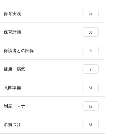
保育実践
24
保育計画
53
保護者との関係
8
健康・病気
7
入園準備
31
制度・マナー
12
名前つけ
31