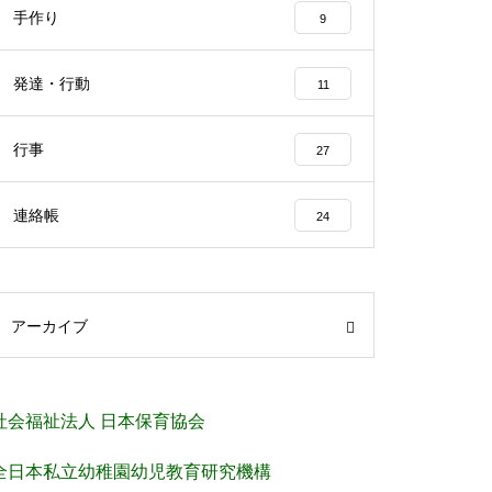
手作り
9
発達・行動
11
行事
27
連絡帳
24
アーカイブ
社会福祉法人 日本保育協会
全日本私立幼稚園幼児教育研究機構