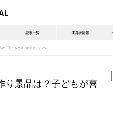
AL
記事一覧
運営者情報
品は？子どもが喜ぶ簡単アイデア集
作り景品は？子どもが喜