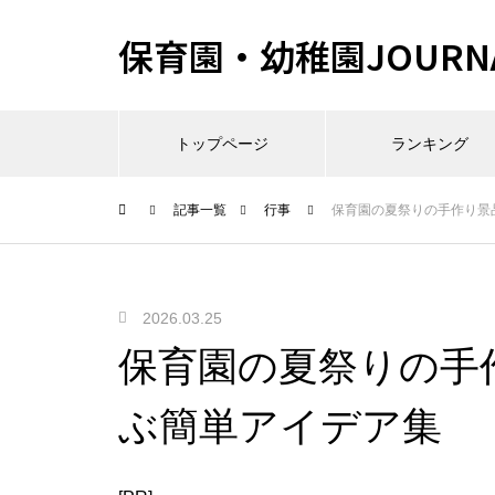
保育園・幼稚園JOURN
トップページ
ランキング
記事一覧
行事
保育園の夏祭りの手作り景
2026.03.25
保育園の夏祭りの手
ぶ簡単アイデア集