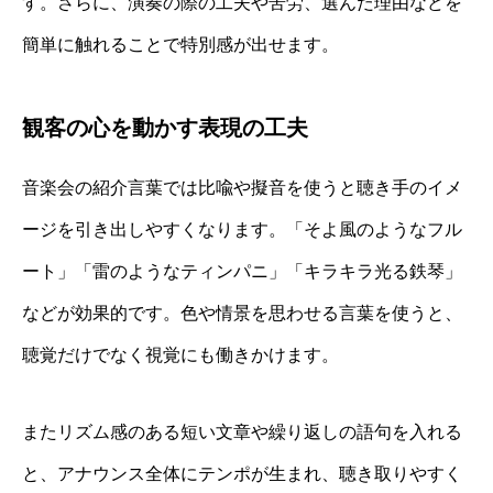
す。さらに、演奏の際の工夫や苦労、選んだ理由などを
簡単に触れることで特別感が出せます。
観客の心を動かす表現の工夫
音楽会の紹介言葉では比喩や擬音を使うと聴き手のイメ
ージを引き出しやすくなります。「そよ風のようなフル
ート」「雷のようなティンパニ」「キラキラ光る鉄琴」
などが効果的です。色や情景を思わせる言葉を使うと、
聴覚だけでなく視覚にも働きかけます。
またリズム感のある短い文章や繰り返しの語句を入れる
と、アナウンス全体にテンポが生まれ、聴き取りやすく