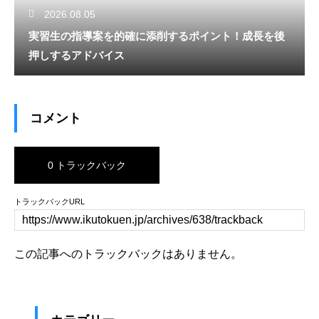
2026.08.05
実習生の指導案を的確に添削するポイント！成長を後
押しするアドバイス
コメント
0 トラックバック
トラックバックURL
この記事へのトラックバックはありません。