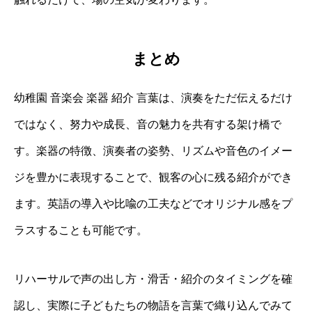
まとめ
幼稚園 音楽会 楽器 紹介 言葉は、演奏をただ伝えるだけ
ではなく、努力や成長、音の魅力を共有する架け橋で
す。楽器の特徴、演奏者の姿勢、リズムや音色のイメー
ジを豊かに表現することで、観客の心に残る紹介ができ
ます。英語の導入や比喩の工夫などでオリジナル感をプ
ラスすることも可能です。
リハーサルで声の出し方・滑舌・紹介のタイミングを確
認し、実際に子どもたちの物語を言葉で織り込んでみて