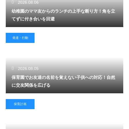
2026.08.06
幼稚園のママ友からのランチの上手な断り方！角を立
てずに付き合いを回避
発達・行動
2026.08.05
保育園でお友達の名前を覚えない子供への対応！自然
に交友関係を広げる
保育計画