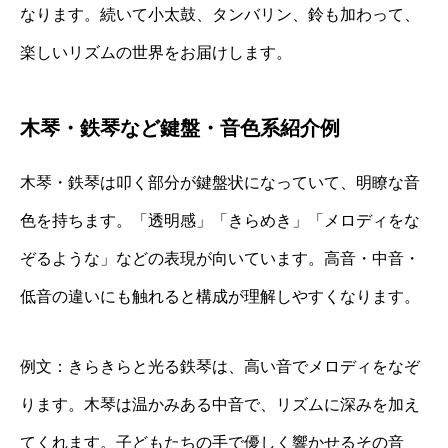
なります。続いて小太鼓、タンバリン、鈴も加わって、
楽しいリズムの世界をお届けします。
木琴・鉄琴など鍵盤・音色系紹介例
木琴・鉄琴は叩く部分が鍵盤状になっていて、明瞭な音
色を持ちます。「透明感」「きらめき」「メロディをな
ぞるような」などの表現が向いています。高音・中音・
低音の違いにも触れると構成が理解しやすくなります。
例文：きらきらと光る鉄琴は、高い音でメロディをなぞ
ります。木琴は温かみある中音で、リズムに深みを加え
てくれます。子どもたちの手で優しく響かせるその音