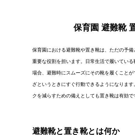
保育園 避難靴
保育園における避難靴や置き靴は、ただの予備
重要な役割を担います。日常生活で履いている
場合、避難時にスムーズにその靴を履くことが
ざというときにすぐ行動できるようになります
クを減らすための備えとしても置き靴は有効で
避難靴と置き靴とは何か