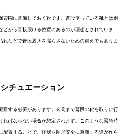
保育園に常備しておく靴です。普段使っている靴とは別
などから直接履ける位置にあるのが理想とされていま
汚れなどで普段履きを濡らさないための備えでもありま
るシチュエーション
避難する必要があります。玄関まで普段の靴を取りに行
ければならない場合が想定されます。このような緊急時
に配置することで、怪我を防ぎ安全に避難する道が作ら