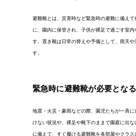
避難靴とは、災害時など緊急時の避難に備えて
に、園内に保管され、子供が裸足で過ごす室内
す。置き靴は日常の替えや予備として、雨天や
す。
緊急時に避難靴が必要とな
地震・火災・豪雨などの際、園児たちが一斉に
けない状況や、裸足や靴下のままで園庭に出な
に備えて、すぐ履ける避難靴を各部屋やクラス