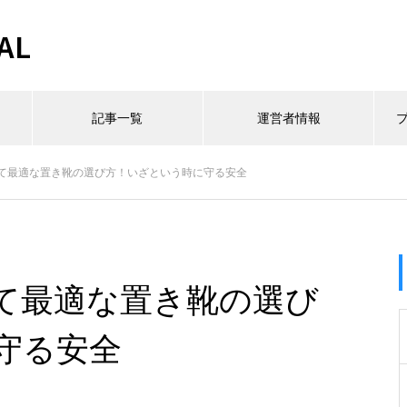
AL
記事一覧
運営者情報
て最適な置き靴の選び方！いざという時に守る安全
て最適な置き靴の選び
守る安全