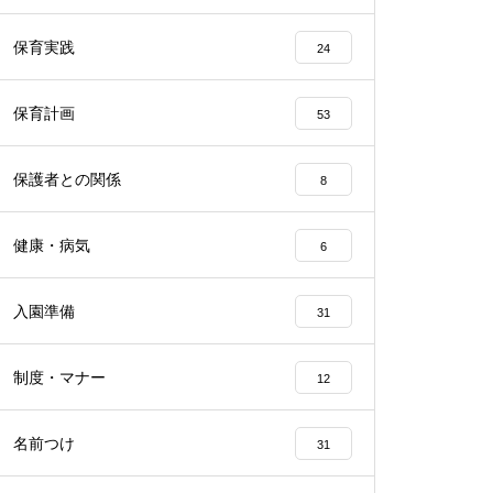
保育実践
24
保育計画
53
保護者との関係
8
健康・病気
6
入園準備
31
制度・マナー
12
名前つけ
31