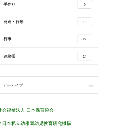
手作り
9
発達・行動
10
行事
27
連絡帳
24
アーカイブ
社会福祉法人 日本保育協会
全日本私立幼稚園幼児教育研究機構