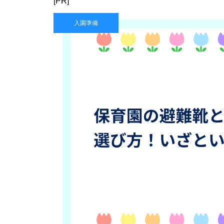
[PR]
入園準備