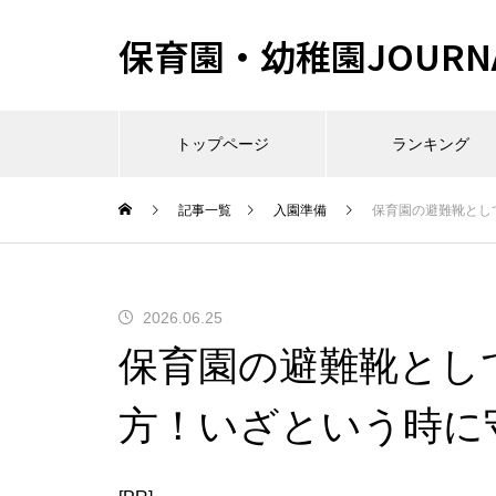
保育園・幼稚園JOURN
トップページ
ランキング
記事一覧
入園準備
保育園の避難靴とし
2026.06.25
保育園の避難靴とし
方！いざという時に