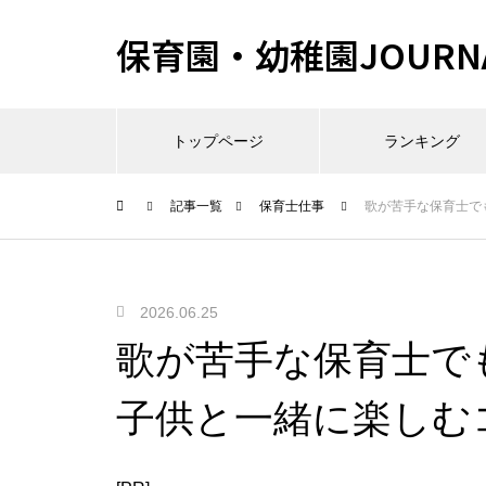
保育園・幼稚園JOURN
トップページ
ランキング
記事一覧
保育士仕事
歌が苦手な保育士で
2026.06.25
歌が苦手な保育士で
子供と一緒に楽しむ