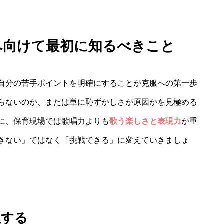
服へ向けて最初に知るべきこと
自分の苦手ポイントを明確にすることが克服への第一歩
らないのか、または単に恥ずかしさが原因かを見極める
に、保育現場では歌唱力よりも
歌う楽しさと表現力
が重
きない」ではなく「挑戦できる」に変えていきましょ
理する