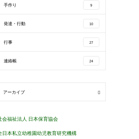
手作り
9
発達・行動
10
行事
27
連絡帳
24
アーカイブ
社会福祉法人 日本保育協会
全日本私立幼稚園幼児教育研究機構