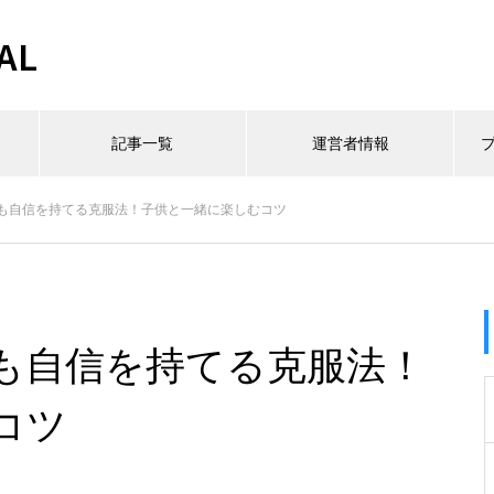
AL
記事一覧
運営者情報
も自信を持てる克服法！子供と一緒に楽しむコツ
も自信を持てる克服法！
コツ