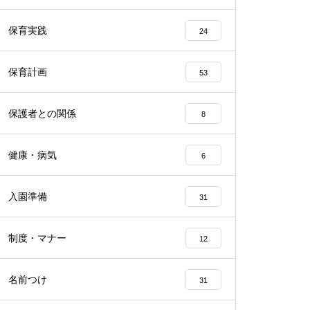
保育実践
24
保育計画
53
保護者との関係
8
健康・病気
6
入園準備
31
制度・マナー
12
名前つけ
31