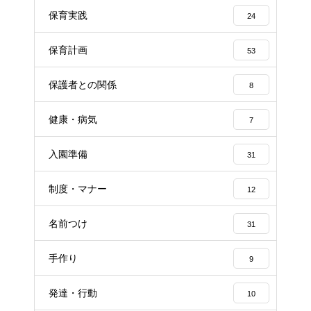
保育実践
24
保育計画
53
保護者との関係
8
健康・病気
7
入園準備
31
制度・マナー
12
名前つけ
31
手作り
9
発達・行動
10