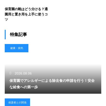
保育園の靴はどう分ける？通
園用と置き用を上手に使うコ
ツ
特集記事
健康・病気
2026.08.06
保育園でアレルギーによる除去食の申請を行う！安全
な給食への第一歩
保護者との関係