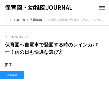
保育園・幼稚園JOURNAL
記事一覧
入園準備
保育園へ自電車で登園する時のレインカバー！雨の日も快適な選び方
2026.05.12
保育園へ自電車で登園する時のレインカバ
ー！雨の日も快適な選び方
[PR]
入園準備