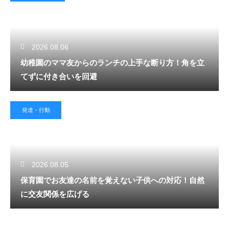
2026.08.06
幼稚園のママ友からのランチの上手な断り方！角を立
てずに付き合いを回避
発達・行動
2026.08.05
保育園でお友達の名前を覚えない子供への対応！自然
に交友関係を広げる