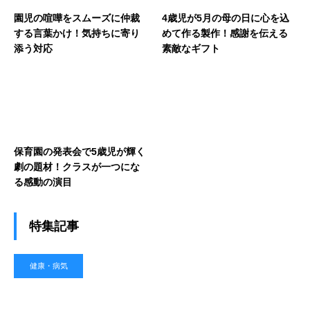
園児の喧嘩をスムーズに仲裁
4歳児が5月の母の日に心を込
する言葉かけ！気持ちに寄り
めて作る製作！感謝を伝える
添う対応
素敵なギフト
保育園の発表会で5歳児が輝く
劇の題材！クラスが一つにな
る感動の演目
特集記事
健康・病気