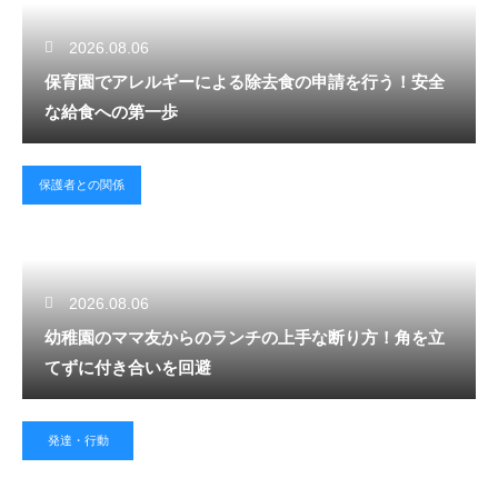
2026.08.06
保育園でアレルギーによる除去食の申請を行う！安全
な給食への第一歩
保護者との関係
2026.08.06
幼稚園のママ友からのランチの上手な断り方！角を立
てずに付き合いを回避
発達・行動