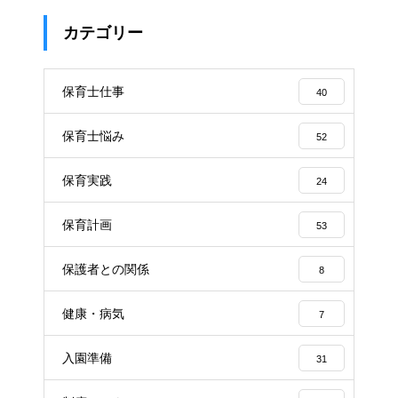
カテゴリー
保育士仕事
40
保育士悩み
52
保育実践
24
保育計画
53
保護者との関係
8
健康・病気
7
入園準備
31