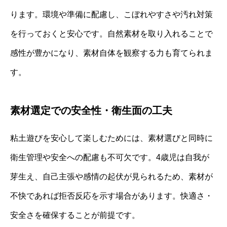
ります。環境や準備に配慮し、こぼれやすさや汚れ対策
を行っておくと安心です。自然素材を取り入れることで
感性が豊かになり、素材自体を観察する力も育てられま
す。
素材選定での安全性・衛生面の工夫
粘土遊びを安心して楽しむためには、素材選びと同時に
衛生管理や安全への配慮も不可欠です。4歳児は自我が
芽生え、自己主張や感情の起伏が見られるため、素材が
不快であれば拒否反応を示す場合があります。快適さ・
安全さを確保することが前提です。