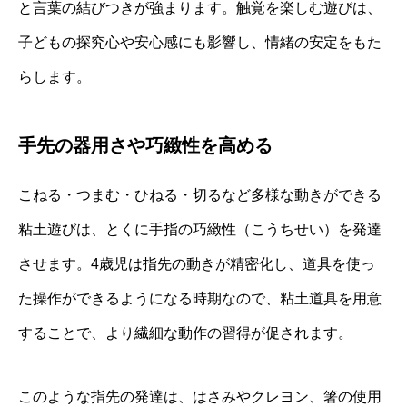
と言葉の結びつきが強まります。触覚を楽しむ遊びは、
子どもの探究心や安心感にも影響し、情緒の安定をもた
らします。
手先の器用さや巧緻性を高める
こねる・つまむ・ひねる・切るなど多様な動きができる
粘土遊びは、とくに手指の巧緻性（こうちせい）を発達
させます。4歳児は指先の動きが精密化し、道具を使っ
た操作ができるようになる時期なので、粘土道具を用意
することで、より繊細な動作の習得が促されます。
このような指先の発達は、はさみやクレヨン、箸の使用