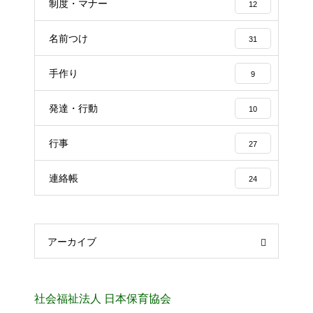
制度・マナー
12
名前つけ
31
手作り
9
発達・行動
10
行事
27
連絡帳
24
アーカイブ
社会福祉法人 日本保育協会