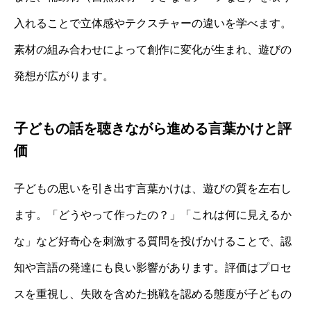
入れることで立体感やテクスチャーの違いを学べます。
素材の組み合わせによって創作に変化が生まれ、遊びの
発想が広がります。
子どもの話を聴きながら進める言葉かけと評
価
子どもの思いを引き出す言葉かけは、遊びの質を左右し
ます。「どうやって作ったの？」「これは何に見えるか
な」など好奇心を刺激する質問を投げかけることで、認
知や言語の発達にも良い影響があります。評価はプロセ
スを重視し、失敗を含めた挑戦を認める態度が子どもの