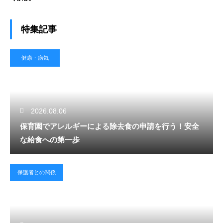
特集記事
健康・病気
2026.08.06
保育園でアレルギーによる除去食の申請を行う！安全
な給食への第一歩
保護者との関係