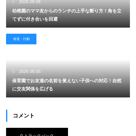
2026.08.06
幼稚園のママ友からのランチの上手な断り方！角を立
てずに付き合いを回避
発達・行動
2026.08.05
保育園でお友達の名前を覚えない子供への対応！自然
に交友関係を広げる
コメント
0 トラックバック