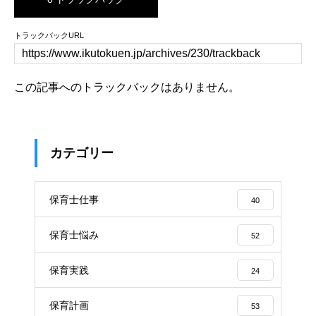
トラックバックURL
この記事へのトラックバックはありません。
カテゴリー
保育士仕事
40
保育士悩み
52
保育実践
24
保育計画
53