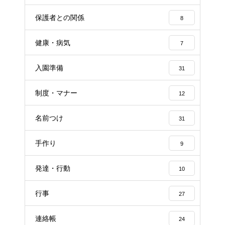
保護者との関係
8
健康・病気
7
入園準備
31
制度・マナー
12
名前つけ
31
手作り
9
発達・行動
10
行事
27
連絡帳
24