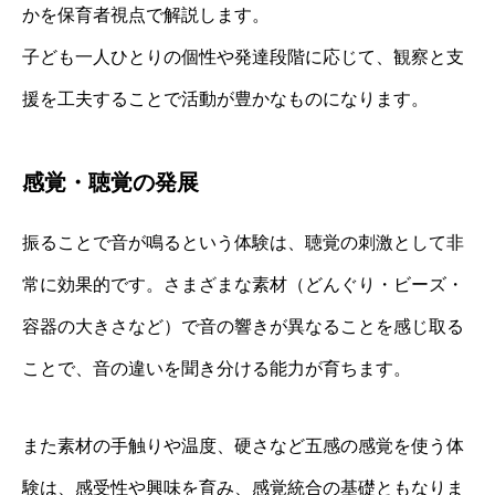
かを保育者視点で解説します。
子ども一人ひとりの個性や発達段階に応じて、観察と支
援を工夫することで活動が豊かなものになります。
感覚・聴覚の発展
振ることで音が鳴るという体験は、聴覚の刺激として非
常に効果的です。さまざまな素材（どんぐり・ビーズ・
容器の大きさなど）で音の響きが異なることを感じ取る
ことで、音の違いを聞き分ける能力が育ちます。
また素材の手触りや温度、硬さなど五感の感覚を使う体
験は、感受性や興味を育み、感覚統合の基礎ともなりま