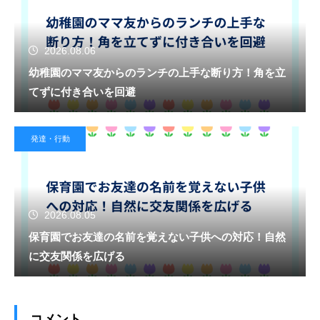
2026.08.06
幼稚園のママ友からのランチの上手な断り方！角を立
てずに付き合いを回避
発達・行動
2026.08.05
保育園でお友達の名前を覚えない子供への対応！自然
に交友関係を広げる
コメント