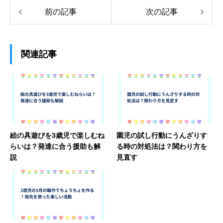
前の記事
次の記事
関連記事
絵の具遊びを3歳児で楽しむね
園児の試し行動にうんざりす
らいは？発達に合う援助も解
る時の対処法は？関わり方を
説
見直す