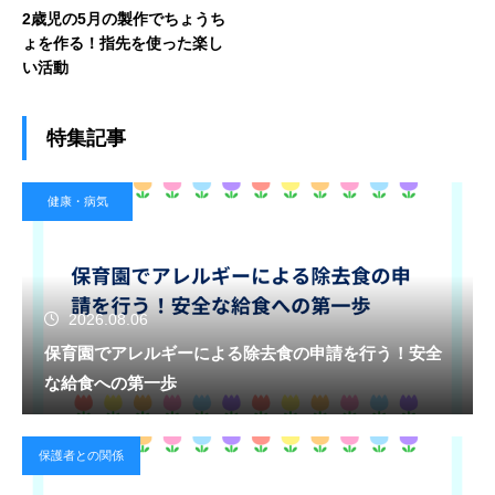
2歳児の5月の製作でちょうち
ょを作る！指先を使った楽し
い活動
特集記事
健康・病気
2026.08.06
保育園でアレルギーによる除去食の申請を行う！安全
な給食への第一歩
保護者との関係