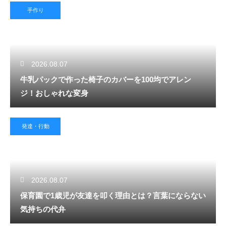
手作り
2026.08.07
牛乳パックで作った椅子のカバーを100均でアレン
ジ！おしゃれな変身
発達・行動
2026.08.07
保育園で1歳児が友達を叩く理由とは？言葉にならない
気持ちの代弁