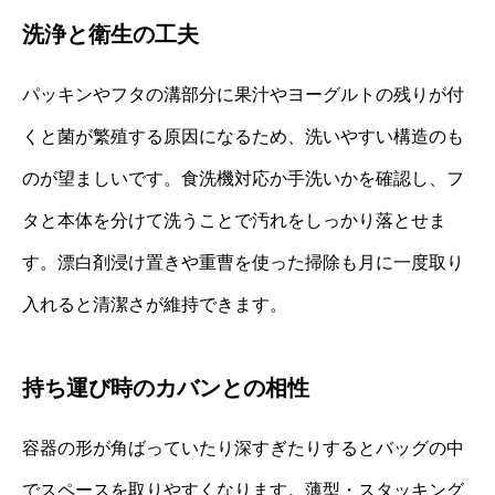
洗浄と衛生の工夫
パッキンやフタの溝部分に果汁やヨーグルトの残りが付
くと菌が繁殖する原因になるため、洗いやすい構造のも
のが望ましいです。食洗機対応か手洗いかを確認し、フ
タと本体を分けて洗うことで汚れをしっかり落とせま
す。漂白剤浸け置きや重曹を使った掃除も月に一度取り
入れると清潔さが維持できます。
持ち運び時のカバンとの相性
容器の形が角ばっていたり深すぎたりするとバッグの中
でスペースを取りやすくなります。薄型・スタッキング