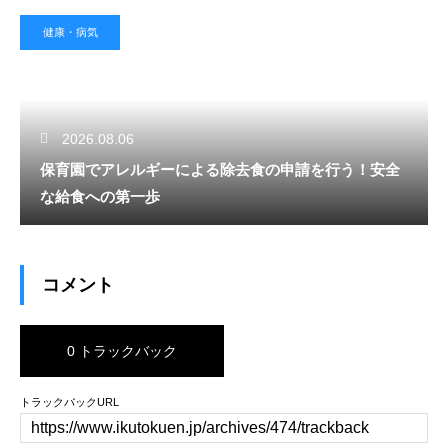
健康・病気
2026.08.06
保育園でアレルギーによる除去食の申請を行う！安全
な給食への第一歩
コメント
0 トラックバック
トラックバックURL