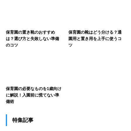
保育園の置き靴のおすすめ
保育園の靴はどう分ける？通
は？選び方と失敗しない準備
園用と置き用を上手に使うコ
のコツ
ツ
保育園の必要なものを1歳向け
に解説！入園前に慌てない準
備術
特集記事