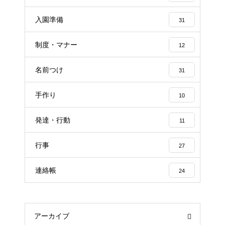
入園準備
31
制度・マナー
12
名前つけ
31
手作り
10
発達・行動
11
行事
27
連絡帳
24
アーカイブ