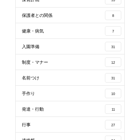
保護者との関係
8
健康・病気
7
入園準備
31
制度・マナー
12
名前つけ
31
手作り
10
発達・行動
11
行事
27