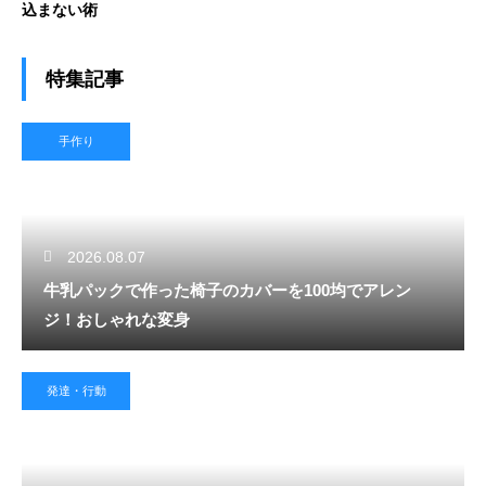
込まない術
特集記事
手作り
2026.08.07
牛乳パックで作った椅子のカバーを100均でアレン
ジ！おしゃれな変身
発達・行動