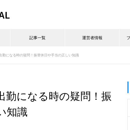
AL
記事一覧
運営者情報
出勤になる時の疑問！振替休日や手当の正しい知識
出勤になる時の疑問！振
い知識