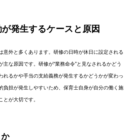
出勤が発生するケースと原因
は意外と多くあります。研修の日時が休日に設定される
が主な原因です。研修が“業務命令”と見なされるかどう
われるかや手当の支給義務が発生するかどうかが変わっ
的負担が発生しやすいため、保育士自身が自分の働く施
ことが大切です。
うか