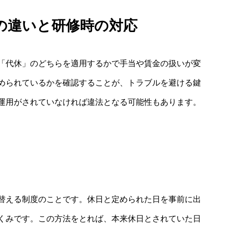
の違いと研修時の対応
「代休」のどちらを適用するかで手当や賃金の扱いが変
められているかを確認することが、トラブルを避ける鍵
運用がされていなければ違法となる可能性もあります。
替える制度のことです。休日と定められた日を事前に出
くみです。この方法をとれば、本来休日とされていた日