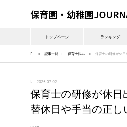
保育園・幼稚園JOURN
トップページ
ランキング
記事一覧
保育士悩み
保育士の研修が休日
2026.07.02
保育士の研修が休日
替休日や手当の正し