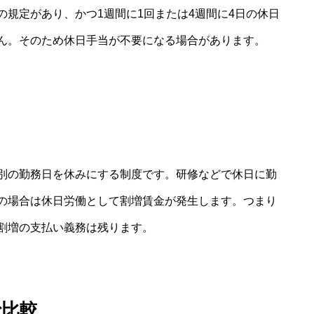
規定があり、かつ1週間に1回または4週間に4日の休日
ん。そのため休日手当が不要になる場合があります。
別の勤務日を休みにする制度です。研修などで休日に勤
の場合は休日労働として割増賃金が発生します。つまり
割増の支払い義務は残ります。
で比較