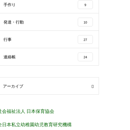
手作り
9
発達・行動
10
行事
27
連絡帳
24
アーカイブ
社会福祉法人 日本保育協会
全日本私立幼稚園幼児教育研究機構