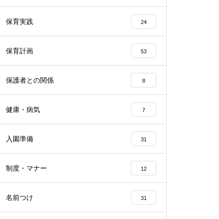
保育実践
24
保育計画
53
保護者との関係
8
健康・病気
7
入園準備
31
制度・マナー
12
名前つけ
31