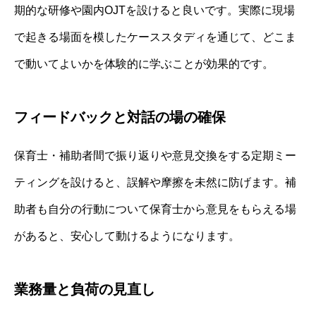
期的な研修や園内OJTを設けると良いです。実際に現場
で起きる場面を模したケーススタディを通じて、どこま
で動いてよいかを体験的に学ぶことが効果的です。
フィードバックと対話の場の確保
保育士・補助者間で振り返りや意見交換をする定期ミー
ティングを設けると、誤解や摩擦を未然に防げます。補
助者も自分の行動について保育士から意見をもらえる場
があると、安心して動けるようになります。
業務量と負荷の見直し