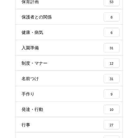
保育計画
53
保護者との関係
8
健康・病気
6
入園準備
31
制度・マナー
12
名前つけ
31
手作り
9
発達・行動
10
行事
27