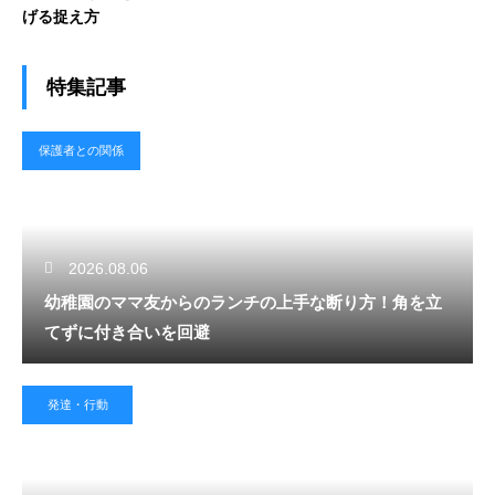
げる捉え方
特集記事
保護者との関係
2026.08.06
幼稚園のママ友からのランチの上手な断り方！角を立
てずに付き合いを回避
発達・行動