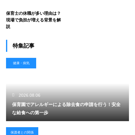
保育士の休職が多い理由は？
現場で負担が増える背景を解
説
特集記事
健康・病気
2026.08.06
保育園でアレルギーによる除去食の申請を行う！安全
な給食への第一歩
保護者との関係