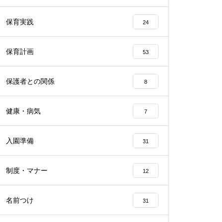
保育実践
24
保育計画
53
保護者との関係
8
健康・病気
7
入園準備
31
制度・マナー
12
名前つけ
31