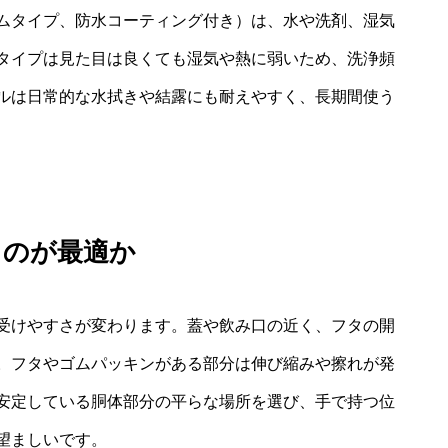
ムタイプ、防水コーティング付き）は、水や洗剤、湿気
タイプは見た目は良くても湿気や熱に弱いため、洗浄頻
ルは日常的な水拭きや結露にも耐えやすく、長期間使う
るのが最適か
受けやすさが変わります。蓋や飲み口の近く、フタの開
。フタやゴムパッキンがある部分は伸び縮みや擦れが発
安定している胴体部分の平らな場所を選び、手で持つ位
望ましいです。