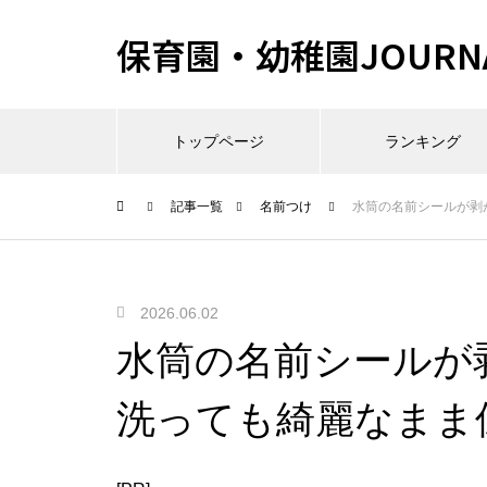
保育園・幼稚園JOURN
トップページ
ランキング
記事一覧
名前つけ
水筒の名前シールが剥
2026.06.02
水筒の名前シールが
洗っても綺麗なまま