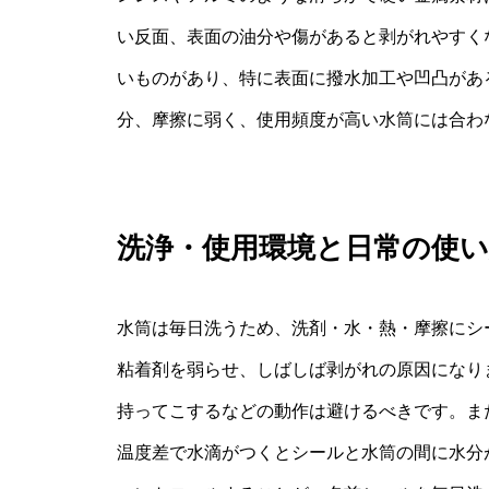
い反面、表面の油分や傷があると剥がれやすく
いものがあり、特に表面に撥水加工や凹凸があ
分、摩擦に弱く、使用頻度が高い水筒には合わ
洗浄・使用環境と日常の使い
水筒は毎日洗うため、洗剤・水・熱・摩擦にシ
粘着剤を弱らせ、しばしば剥がれの原因になり
持ってこするなどの動作は避けるべきです。ま
温度差で水滴がつくとシールと水筒の間に水分