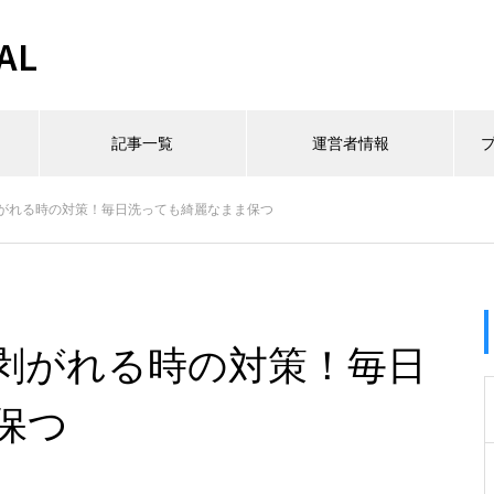
AL
記事一覧
運営者情報
がれる時の対策！毎日洗っても綺麗なまま保つ
剥がれる時の対策！毎日
保つ