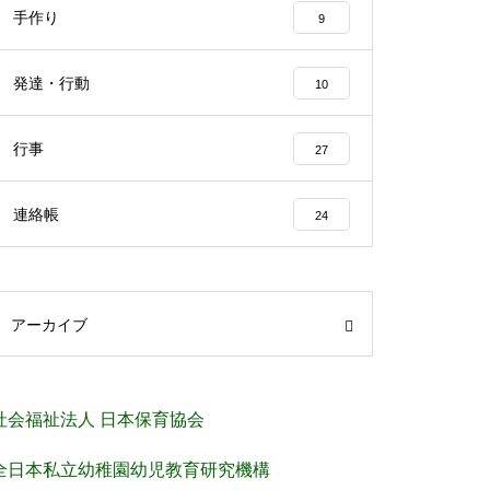
手作り
9
発達・行動
10
行事
27
連絡帳
24
アーカイブ
社会福祉法人 日本保育協会
全日本私立幼稚園幼児教育研究機構