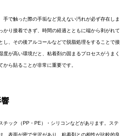
、手で触った際の手垢など見えない汚れが必ず存在しま
っかり接着できず、時間の経過とともに端から剥がれて
とし、その後アルコールなどで脱脂処理をすることで接
湿度が高い環境だと、粘着剤の固まるプロセスがうまく
てから貼ることが非常に重要です。
影響
スチック（PP・PE）・シリコンなどがあります。ステ
は、表面が密で光沢があり、粘着剤との相性が比較的良