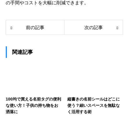
の手間やコストを大幅に削減できます。
前の記事
次の記事
関連記事
100均で買える名前タグの便利
縦書きの名前シールはどこに
な使い方！子供の持ち物をお
使う？細いスペースを無駄な
洒落に
く活用する術