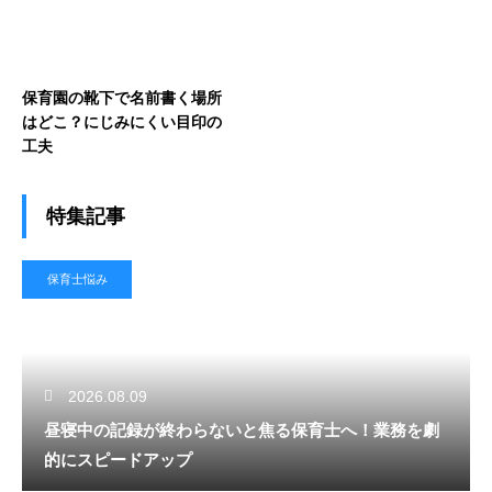
保育園の靴下で名前書く場所
はどこ？にじみにくい目印の
工夫
特集記事
保育士悩み
2026.08.09
昼寝中の記録が終わらないと焦る保育士へ！業務を劇
的にスピードアップ