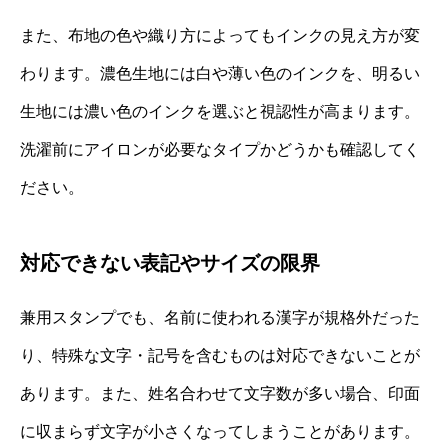
また、布地の色や織り方によってもインクの見え方が変
わります。濃色生地には白や薄い色のインクを、明るい
生地には濃い色のインクを選ぶと視認性が高まります。
洗濯前にアイロンが必要なタイプかどうかも確認してく
ださい。
対応できない表記やサイズの限界
兼用スタンプでも、名前に使われる漢字が規格外だった
り、特殊な文字・記号を含むものは対応できないことが
あります。また、姓名合わせて文字数が多い場合、印面
に収まらず文字が小さくなってしまうことがあります。