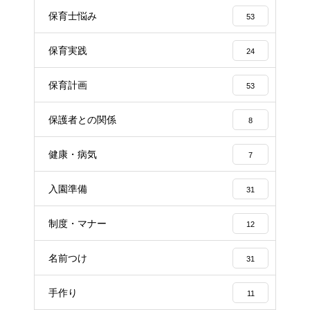
保育士悩み
53
保育実践
24
保育計画
53
保護者との関係
8
健康・病気
7
入園準備
31
制度・マナー
12
名前つけ
31
手作り
11