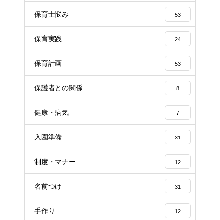
保育士悩み
53
保育実践
24
保育計画
53
保護者との関係
8
健康・病気
7
入園準備
31
制度・マナー
12
名前つけ
31
手作り
12