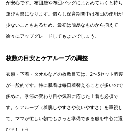
が安心です。布団袋や布団バッグにまとめておくと持ち
運びも楽になります。慣らし保育期間中は布団の使用が
少ないこともあるため、最初は簡易なものから揃えて
徐々にアップグレードしてもよいでしょう。
枚数の目安とケアループの調整
衣類・下着・タオルなどの枚数目安は、2〜5セット程度
が一般的です。特に肌着は毎日着替えることが多いので
多めに。季節の変わり目や気温に応じた上着も必須で
す。ケアループ（着脱しやすさや使いやすさ）を重視し
て、ママが忙しい朝でもさっと準備できる服を中心に選
びましょう。