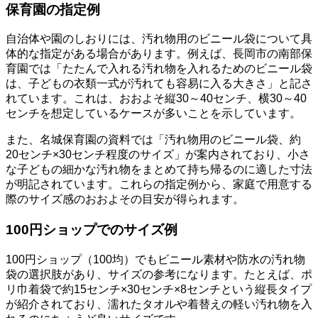
保育園の指定例
自治体や園のしおりには、汚れ物用のビニール袋について具
体的な指定がある場合があります。例えば、長岡市の南部保
育園では「たたんで入れる汚れ物を入れるためのビニール袋
は、子どもの衣類一式が汚れても容易に入る大きさ」と記さ
れています。これは、おおよそ縦30～40センチ、横30～40
センチを想定しているケースが多いことを示しています。
また、名城保育園の資料では「汚れ物用のビニール袋、約
20センチ×30センチ程度のサイズ」が案内されており、小さ
な子どもの細かな汚れ物をまとめて持ち帰るのに適した寸法
が明記されています。これらの指定例から、家庭で用意する
際のサイズ感のおおよその目安が得られます。
100円ショップでのサイズ例
100円ショップ（100均）でもビニール素材や防水の汚れ物
袋の選択肢があり、サイズの参考になります。たとえば、ポ
リ巾着袋で約15センチ×30センチ×8センチという縦長タイプ
が紹介されており、濡れたタオルや着替えの軽い汚れ物を入