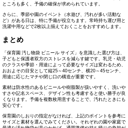
ところも多く、予備の確保が求められています。
さらに、季節や園のイベント（水遊び、汚れが多い活動な
ど）がある日は、特に予備が役立ちます。常時持ち運び用と
洗濯中用などで2枚以上揃えておくことをおすすめします。
まとめ
「保育園 汚し物袋 ビニール サイズ」を意識した選び方は、
子どもと保護者双方のストレスを減らす鍵です。乳児・幼児
のクラスや季節・用途によって必要なサイズは変わるため、
おおよその目安として縦25～40センチ、横20～45センチ、
用途に応じたマチや閉じ口の構造が重要です。
素材は防水性のあるビニールや樹脂製が扱いやすく、洗いや
すさや記名スペース、デザイン性も考慮すると使い勝手が良
くなります。予備を複数枚用意することで、汚れたときにも
安心です。
保育園のしおりの指定がなければ、上記のポイントを参考に
サイズと素材を選んでみてください。それぞれの園や家庭で
最適な汚れ物袋が見つかれば、通園準備や持ち帰りの負担が