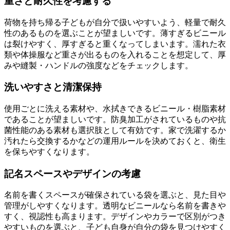
重さと耐久性を考慮する
荷物を持ち帰る子どもが自分で扱いやすいよう、軽量で耐久
性のあるものを選ぶことが望ましいです。薄すぎるビニール
は裂けやすく、厚すぎると重くなってしまいます。濡れた衣
類や体操服など重さが出るものを入れることを想定して、厚
みや縫製・ハンドルの強度などをチェックします。
洗いやすさと清潔保持
使用ごとに洗える素材や、水拭きできるビニール・樹脂素材
であることが望ましいです。防臭加工がされているものや抗
菌性能のある素材も選択肢として有効です。家で洗濯するか
汚れたら交換するかなどの運用ルールを決めておくと、衛生
を保ちやすくなります。
記名スペースやデザインの考慮
名前を書くスペースが確保されている袋を選ぶと、見た目や
管理がしやすくなります。透明なビニールなら名前を書きや
すく、視認性も高まります。デザインやカラーで区別がつき
やすいものを選ぶと、子ども自身が自分の袋を見つけやすく