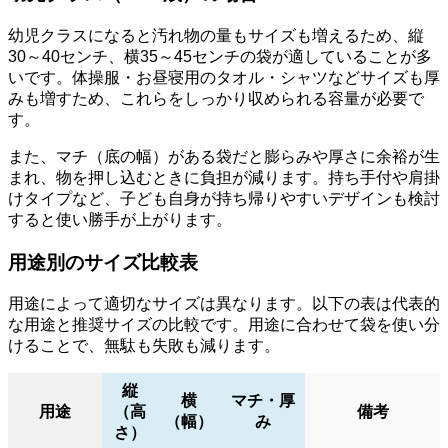
幼児クラスになると汚れ物の量もサイズも増えるため、縦
30～40センチ、横35～45センチの袋が適していることが多
いです。体操服・お昼寝用のタオル・シャツなどサイズも厚
みも増すため、これらをしっかり収められる容量が必要で
す。
また、マチ（底の幅）がある袋だと膨らみや厚さに余裕が生
まれ、物を押し込むときに負担が減ります。持ち手付や肩掛
けタイプなど、子ども自身が持ち帰りやすいデザインも検討
すると使い勝手が上がります。
用途別のサイズ比較表
用途によって適切なサイズは異なります。以下の表は代表的
な用途と推奨サイズの比較です。用途に合わせて袋を使い分
けることで、無駄も失敗も減ります。
縦
横
マチ・厚
用途
（高
備考
（幅）
み
さ）