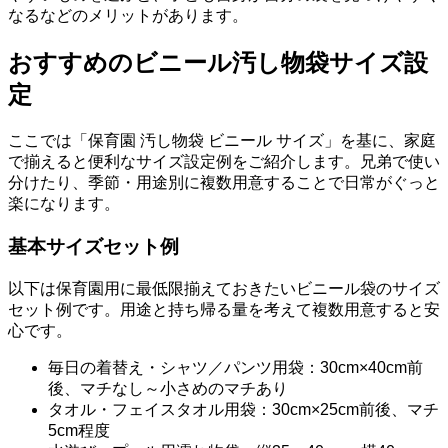
なるなどのメリットがあります。
おすすめのビニール汚し物袋サイズ設
定
ここでは「保育園 汚し物袋 ビニール サイズ」を基に、家庭
で揃えると便利なサイズ設定例をご紹介します。兄弟で使い
分けたり、季節・用途別に複数用意することで日常がぐっと
楽になります。
基本サイズセット例
以下は保育園用に最低限揃えておきたいビニール袋のサイズ
セット例です。用途と持ち帰る量を考えて複数用意すると安
心です。
毎日の着替え・シャツ／パンツ用袋：30cm×40cm前
後、マチなし～小さめのマチあり
タオル・フェイスタオル用袋：30cm×25cm前後、マチ
5cm程度