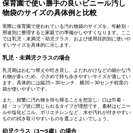
保育園で使い勝手の良いビニール汚し
物袋のサイズの具体例と比較
実際に保育園で使われている汚れ物袋のサイズを、年齢別・
用途別に整理すると家庭での準備がしやすくなります。ここ
では乳児・未満児・幼児クラス、および使用目的別に使いや
すいサイズを具体的に示します。
乳児・未満児クラスの場合
乳児期はおむつ替えや吐き戻し、よだれかけなどの細かな汚
れ物が多いため、小さめで持ち歩きやすいサイズが適してい
ます。具体的には縦25～30センチ、横20～30センチ程度の
袋が使いやすいです。
また、頻繁に汚れ物を持ち帰ることを想定し、口は巾着・
紐・コップ状に閉じられるタイプが理想です。素材はビニー
ルや塩化ビニル、ポリエチレンなど、水や汚れが付きやすい
ものの拭き取りやすいものを選ぶとよいでしょう。
幼児クラス（3〜5歳）の場合