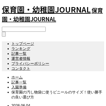
保育園・幼稚園JOURNAL
保育
園・幼稚園JOURNAL
トップページ
ランキング
記事一覧
運営者情報
プライバシーポリシー
コンタクト
ホーム
記事一覧
入園準備
保育園の汚し物袋に使うビニールのサイズ！使い勝手
の良い選び方
2026.06.04