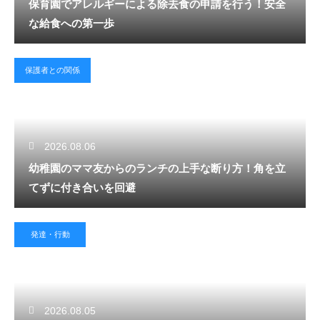
保育園でアレルギーによる除去食の申請を行う！安全
な給食への第一歩
保護者との関係
2026.08.06
幼稚園のママ友からのランチの上手な断り方！角を立
てずに付き合いを回避
発達・行動
2026.08.05