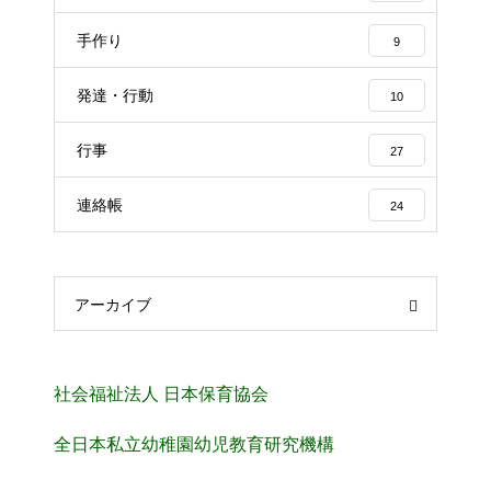
手作り
9
発達・行動
10
行事
27
連絡帳
24
アーカイブ
社会福祉法人 日本保育協会
全日本私立幼稚園幼児教育研究機構