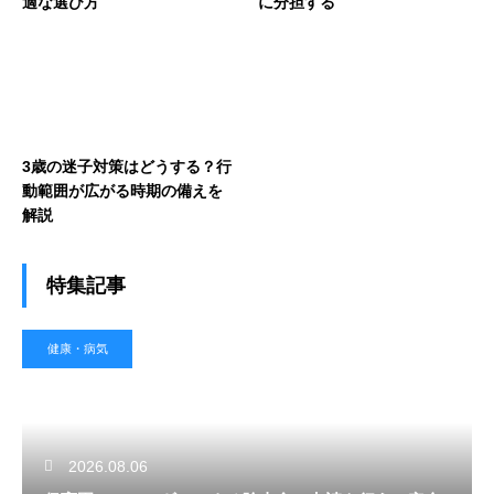
適な選び方
に分担する
3歳の迷子対策はどうする？行
動範囲が広がる時期の備えを
解説
特集記事
健康・病気
2026.08.06