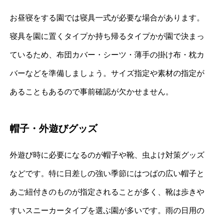
お昼寝をする園では寝具一式が必要な場合があります。
寝具を園に置くタイプか持ち帰るタイプかが園で決まっ
ているため、布団カバー・シーツ・薄手の掛け布・枕カ
バーなどを準備しましょう。サイズ指定や素材の指定が
あることもあるので事前確認が欠かせません。
帽子・外遊びグッズ
外遊び時に必要になるのが帽子や靴、虫よけ対策グッズ
などです。特に日差しの強い季節にはつばの広い帽子と
あご紐付きのものが指定されることが多く、靴は歩きや
すいスニーカータイプを選ぶ園が多いです。雨の日用の