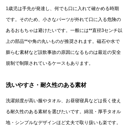
1歳児は手先が発達し、何でも口に入れて確かめる時期
です。そのため、小さなパーツが外れて口に入る危険の
あるおもちゃは避けたいです。一般には**直径3センチ以
上の部品**や角の丸いものが推奨されます。磁石や水で
膨らむ素材など誤飲事故の原因になるものは最近の安全
規制で制限されているケースもあります。
洗いやすさ・耐久性のある素材
洗濯頻度が高い服やタオル、お昼寝寝具などは長く使え
る耐久性のある素材を選びたいです。綿混・厚手タオル
地・シンプルなデザインほど丈夫で取り扱いも楽です。