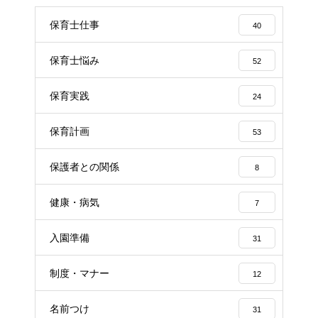
保育士仕事
40
保育士悩み
52
保育実践
24
保育計画
53
保護者との関係
8
健康・病気
7
入園準備
31
制度・マナー
12
名前つけ
31