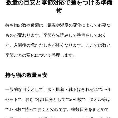
数量の目安と季節対応で差をつける準備
術
持ち物の数や種類は、気温や湿度の変化によって必要な
ものが変わります。季節を先読みして準備をしておく
と、入園後の慌ただしさが軽くなります。ここでは数と
季節ごとの変化について整理します。
持ち物の数量目安
一般的な目安として、服・肌着・靴下はそれぞれ**3〜4
セット**、おむつは1日分として**5〜8枚**、タオル等は
**3～4枚**持っておくと安心です。複数日分をまとめて