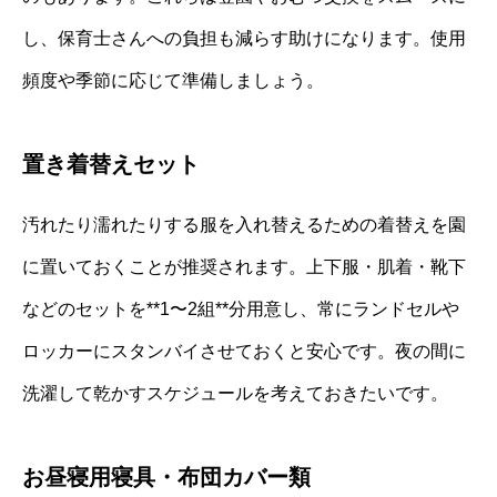
し、保育士さんへの負担も減らす助けになります。使用
頻度や季節に応じて準備しましょう。
置き着替えセット
汚れたり濡れたりする服を入れ替えるための着替えを園
に置いておくことが推奨されます。上下服・肌着・靴下
などのセットを**1〜2組**分用意し、常にランドセルや
ロッカーにスタンバイさせておくと安心です。夜の間に
洗濯して乾かすスケジュールを考えておきたいです。
お昼寝用寝具・布団カバー類