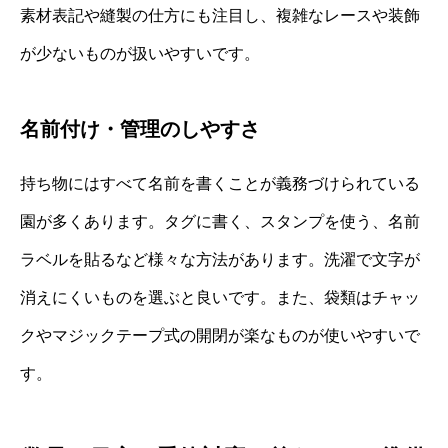
素材表記や縫製の仕方にも注目し、複雑なレースや装飾
が少ないものが扱いやすいです。
名前付け・管理のしやすさ
持ち物にはすべて名前を書くことが義務づけられている
園が多くあります。タグに書く、スタンプを使う、名前
ラベルを貼るなど様々な方法があります。洗濯で文字が
消えにくいものを選ぶと良いです。また、袋類はチャッ
クやマジックテープ式の開閉が楽なものが使いやすいで
す。