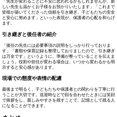
「先生が変わることに不安に思われるかもしれませんが、新
しい先生も温かくお子様をお預かりいたします」「これまで
皆様が築いてくださった信頼を引き継ぎ、子どもたちの安全
と安心に努めます」といった表現が、保護者の心配を和らげ
ます。
引き継ぎと後任者の紹介
「後任の先生には必要事項の説明をしっかり行っておりま
す」「書類や保育記録も整理しておりましたので、引き継ぎ
は万全です」というように、準備が整っていることを伝えま
しょう。役割や担任が変わる場合は、いつから変わるかも明
示すると安心感があります。
現場での態度や表情の配慮
最後まで明るく、子どもたちや保護者との関わりを丁寧に行
うことが大切です。送迎時などで顔を合わせたときには笑顔
で挨拶をし、親しみやすさを残すことで、記憶として残る人
になることができます。