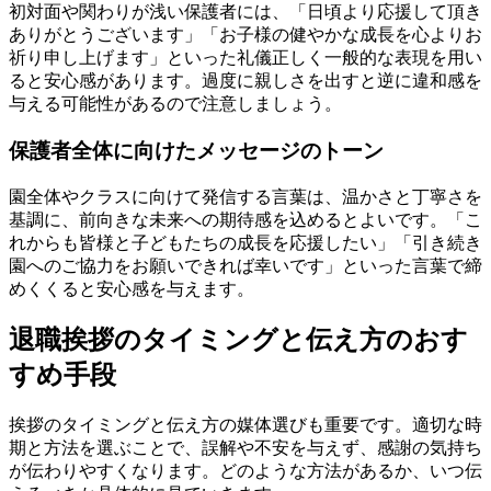
初対面や関わりが浅い保護者には、「日頃より応援して頂き
ありがとうございます」「お子様の健やかな成長を心よりお
祈り申し上げます」といった礼儀正しく一般的な表現を用い
ると安心感があります。過度に親しさを出すと逆に違和感を
与える可能性があるので注意しましょう。
保護者全体に向けたメッセージのトーン
園全体やクラスに向けて発信する言葉は、温かさと丁寧さを
基調に、前向きな未来への期待感を込めるとよいです。「こ
れからも皆様と子どもたちの成長を応援したい」「引き続き
園へのご協力をお願いできれば幸いです」といった言葉で締
めくくると安心感を与えます。
退職挨拶のタイミングと伝え方のおす
すめ手段
挨拶のタイミングと伝え方の媒体選びも重要です。適切な時
期と方法を選ぶことで、誤解や不安を与えず、感謝の気持ち
が伝わりやすくなります。どのような方法があるか、いつ伝