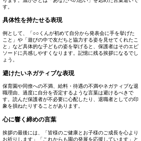
ります。温かさとは「あなたへの思い」を込めた言葉遣いで
す。
具体性を持たせる表現
例として、「○○くんが初めて自分から発表会に手を挙げた
こと」や「遊びの中で友だちと協力する姿を見せてくれたこ
と」など具体的な子どもの姿を挙げると、保護者はそのエピ
ソードに共感しやすくなります。記憶に残る挨拶になるでし
ょう。
避けたいネガティブな表現
保育園や同僚への不満、給料・待遇の不満やネガティブな退
職理由、過度に自分を否定するような言葉は避けるべきで
す。読んだ保護者が不必要に心配したり、退職者としての印
象を損ねたりすることがあります。
心に響く締めの言葉
挨拶の最後には、「皆様のご健康とお子様のご成長を心より
お祈りします」「これからも園の発展を応援しています」と