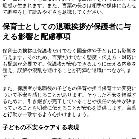
近感が生まれます。また、言葉の長さは相手や媒体に合わせ
て調整をして読みやすさを意識してください。
保育士としての退職挨拶が保護者に与
える影響と配慮事項
保育士の挨拶は保護者だけでなく園全体や子どもにも影響を
与えます。そのため、言葉だけでなく態度・伝え方・対応に
も配慮が必要です。保護者が安心できるように伝える内容を
整え、誤解や混乱を避けることが円満な退職につながりま
す。
また、保護者が退職後の子どもの保育や担当保育士の変更に
ついて不安を感じることがあります。そうした不安を軽減す
るために、引き継ぎが完了していることや後任の先生が決ま
っていることを明確に伝えることが安心を提供します。言葉
と行動が一致するよう心掛けましょう。
子どもの不安をケアする表現