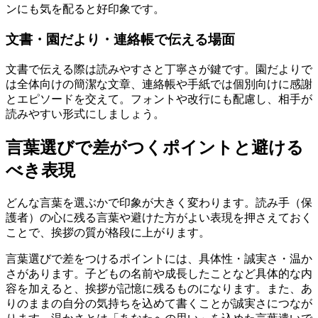
ンにも気を配ると好印象です。
文書・園だより・連絡帳で伝える場面
文書で伝える際は読みやすさと丁寧さが鍵です。園だよりで
は全体向けの簡潔な文章、連絡帳や手紙では個別向けに感謝
とエピソードを交えて。フォントや改行にも配慮し、相手が
読みやすい形式にしましょう。
言葉選びで差がつくポイントと避ける
べき表現
どんな言葉を選ぶかで印象が大きく変わります。読み手（保
護者）の心に残る言葉や避けた方がよい表現を押さえておく
ことで、挨拶の質が格段に上がります。
言葉選びで差をつけるポイントには、具体性・誠実さ・温か
さがあります。子どもの名前や成長したことなど具体的な内
容を加えると、挨拶が記憶に残るものになります。また、あ
りのままの自分の気持ちを込めて書くことが誠実さにつなが