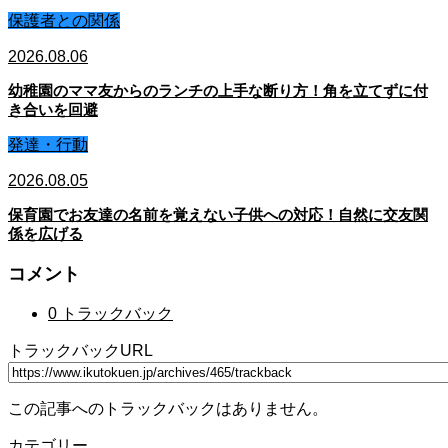
保護者との関係
2026.08.06
幼稚園のママ友からのランチの上手な断り方！角を立てずに付
き合いを回避
発達・行動
2026.08.05
保育園でお友達の名前を覚えない子供への対応！自然に交友関
係を広げる
コメント
0 トラックバック
トラックバックURL
この記事へのトラックバックはありません。
カテゴリー