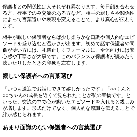
保護者との関係性は人それぞれ異なります。毎日顔を合わせ
る方、行事でのみ交流のある方など。相手の親しさや関係性
によって言葉遣いや表現を変えることで、より真心が伝わり
ます。
相手が親しい保護者ならば少し柔らかな口調や個人的なエピ
ソードを盛り込むと温かさが出ます。初めて話す保護者や関
係が薄い方には、礼儀正しくフォーマルに。全体向けには安
心感や丁寧さが大事です。このバランスが保護者が読みたり
聴いたりしたときの印象を左右します。
親しい保護者への言葉選び
「いつも送迎でお話しできて嬉しかったです」「○○くんと
○○ちゃんの成長を近くで見られたことが私の宝物です」と
いった、交流の中で心が動いたエピソードを入れると親しみ
が増します。形式だけでなく、個人的な感謝を伝えることで
絆が感じられます。
あまり面識のない保護者への言葉選び