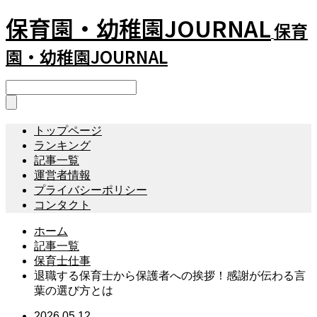
保育園・幼稚園JOURNAL
保育
園・幼稚園JOURNAL
トップページ
ランキング
記事一覧
運営者情報
プライバシーポリシー
コンタクト
ホーム
記事一覧
保育士仕事
退職する保育士から保護者への挨拶！感謝が伝わる言
葉の選び方とは
2026.05.12