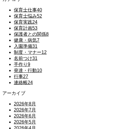
保育士仕事
40
保育士悩み
52
保育実践
24
保育計画
53
保護者との関係
8
健康・病気
7
入園準備
31
制度・マナー
12
名前つけ
31
手作り
9
発達・行動
10
行事
27
連絡帳
24
アーカイブ
2026年8月
2026年7月
2026年6月
2026年5月
2026年4月