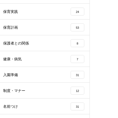
保育実践
24
保育計画
53
保護者との関係
8
健康・病気
7
入園準備
31
制度・マナー
12
名前つけ
31