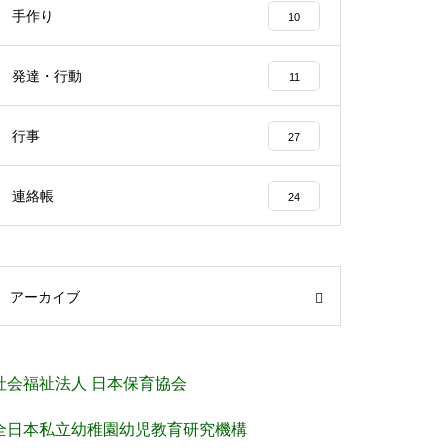
手作り
10
発達・行動
11
行事
27
連絡帳
24
アーカイブ
社会福祉法人 日本保育協会
全日本私立幼稚園幼児教育研究機構