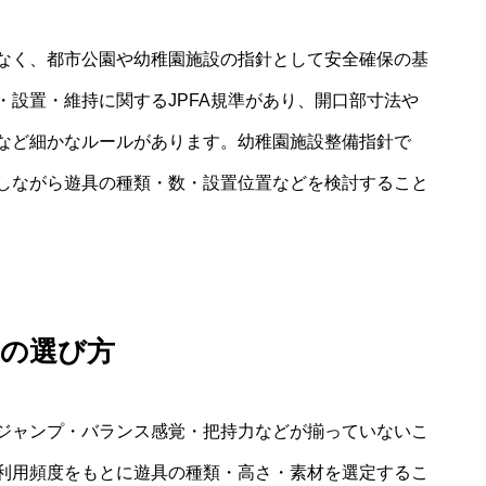
なく、都市公園や幼稚園施設の指針として安全確保の基
設置・維持に関するJPFA規準があり、開口部寸法や
など細かなルールがあります。幼稚園施設整備指針で
しながら遊具の種類・数・設置位置などを検討すること
具の選び方
ジャンプ・バランス感覚・把持力などが揃っていないこ
利用頻度をもとに遊具の種類・高さ・素材を選定するこ