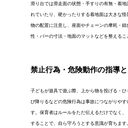
滑り台では滑走面の状態・手すりの有無・着地
れていたり、硬かったりする着地面は大きな怪
物の配置に注意し、座面やチェーンの摩耗・錆
性・バーの寸法・地面のマットなどを整えるこ
禁止行為・危険動作の指導と
子どもが遊具で遊ぶ際、上から物を投げる・ひ
び降りるなどの危険行為は事故につながりやす
す。保育者はルールをただ伝えるだけでなく、
することで、自ら守ろうとする意識が育ちます