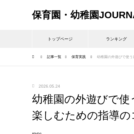
保育園・幼稚園JOURN
トップページ
ランキング
記事一覧
保育実践
幼稚園の外遊びで使う
2026.05.24
幼稚園の外遊びで使
楽しむための指導の