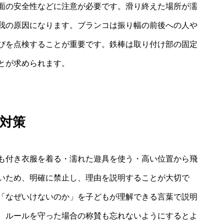
面の安全性などに注意が必要です。滑り終えた場所が濡
我の原因になります。ブランコは振り幅の前後への人や
びを点検することが重要です。鉄棒は取り付け部の固定
とが求められます。
対策
も付き衣服を着る・濡れた遊具を使う・高い位置から飛
いため、明確に禁止し、理由を説明することが大切で
「なぜいけないのか」を子どもが理解できる言葉で説明
。ルールを守った場合の称賛も忘れないようにするとよ