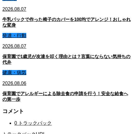
2026.08.07
牛乳パックで作った椅子のカバーを100均でアレンジ！おしゃれ
な変身
発達・行動
2026.08.07
保育園で1歳児が友達を叩く理由とは？言葉にならない気持ちの
代弁
健康・病気
2026.08.06
保育園でアレルギーによる除去食の申請を行う！安全な給食へ
の第一歩
コメント
0 トラックバック