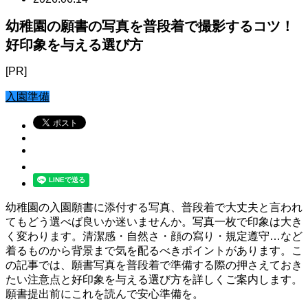
幼稚園の願書の写真を普段着で撮影するコツ！
好印象を与える選び方
[PR]
入園準備
幼稚園の入園願書に添付する写真、普段着で大丈夫と言われ
てもどう選べば良いか迷いませんか。写真一枚で印象は大き
く変わります。清潔感・自然さ・顔の寫り・規定遵守…など
着るものから背景まで気を配るべきポイントがあります。こ
の記事では、願書写真を普段着で準備する際の押さえておき
たい注意点と好印象を与える選び方を詳しくご案内します。
願書提出前にこれを読んで安心準備を。