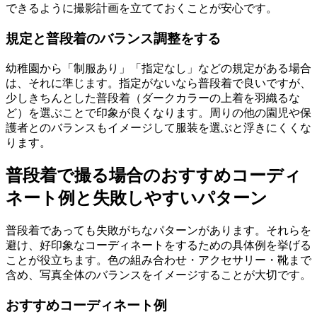
できるように撮影計画を立てておくことが安心です。
規定と普段着のバランス調整をする
幼稚園から「制服あり」「指定なし」などの規定がある場合
は、それに準じます。指定がないなら普段着で良いですが、
少しきちんとした普段着（ダークカラーの上着を羽織るな
ど）を選ぶことで印象が良くなります。周りの他の園児や保
護者とのバランスもイメージして服装を選ぶと浮きにくくな
ります。
普段着で撮る場合のおすすめコーディ
ネート例と失敗しやすいパターン
普段着であっても失敗がちなパターンがあります。それらを
避け、好印象なコーディネートをするための具体例を挙げる
ことが役立ちます。色の組み合わせ・アクセサリー・靴まで
含め、写真全体のバランスをイメージすることが大切です。
おすすめコーディネート例