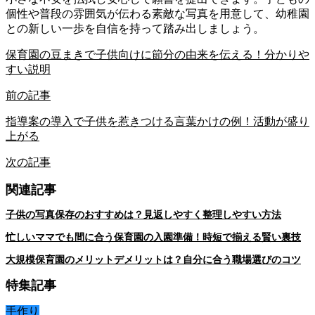
個性や普段の雰囲気が伝わる素敵な写真を用意して、幼稚園
との新しい一歩を自信を持って踏み出しましょう。
保育園の豆まきで子供向けに節分の由来を伝える！分かりや
すい説明
前の記事
指導案の導入で子供を惹きつける言葉かけの例！活動が盛り
上がる
次の記事
関連記事
子供の写真保存のおすすめは？見返しやすく整理しやすい方法
忙しいママでも間に合う保育園の入園準備！時短で揃える賢い裏技
大規模保育園のメリットデメリットは？自分に合う職場選びのコツ
特集記事
手作り