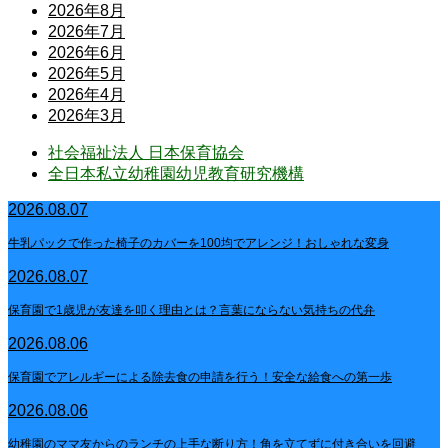
2026年8月
2026年7月
2026年6月
2026年5月
2026年4月
2026年3月
社会福祉法人 日本保育協会
全日本私立幼稚園幼児教育研究機構
2026.08.07
牛乳パックで作った椅子のカバーを100均でアレンジ！おしゃれな変身
2026.08.07
保育園で1歳児が友達を叩く理由とは？言葉にならない気持ちの代弁
2026.08.06
保育園でアレルギーによる除去食の申請を行う！安全な給食への第一歩
2026.08.06
幼稚園のママ友からのランチの上手な断り方！角を立てずに付き合いを回避