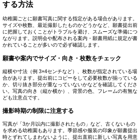
する方法
幼稚園ごとに願書写真に関する指定がある場合があります。
サイズや枚数、最近撮影したものかどうかなど、願書提出前
に把握しておくことがトラブルを避け、スムーズな準備につ
ながります。説明会や配布される案内・願書用紙に規定が書
かれていることが多いので必ず確認します。
願書や案内でサイズ・向き・枚数をチェック
縦横や寸法（例 3×4センチなど）、枚数が指定されている場
合があります。提出前にコピーをして必要枚数が揃っている
か、切り抜き部分が重なっていないかなどを確認してくださ
い。写真の向き（縦か横か）、背景の色、フレームの有無な
ども注意点です。
撮影時期の制限に注意する
写真が「3か月以内に撮影されたもの」など、古くないもの
を求める幼稚園もあります。季節感や服装の印象が願書提出
時とずれてしまわないように、提出直前に新しい写真を用意