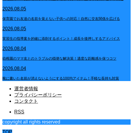
2026.08.05
保育園でお友達の名前を覚えない子供への対応！自然に交友関係を広げる
2026.08.05
実習生の指導案を的確に添削するポイント！成長を後押しするアドバイス
2026.08.04
幼稚園のママ友とのトラブルの穏便な解決策！適度な距離感を保つコツ
2026.08.04
靴に書いた名前が消えないようにする100均アイテム！手軽な長持ち対策
運営者情報
プライバシーポリシー
コンタクト
RSS
copyright all rights reserved
TOP