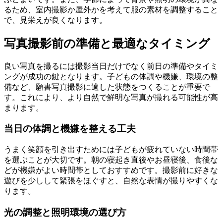
るため、室内撮影か屋外かを考えて服の素材を調整すること
で、見栄えが良くなります。
写真撮影前の準備と最適なタイミング
良い写真を撮るには撮影当日だけでなく前日の準備やタイミ
ングが成功の鍵となります。子どもの体調や機嫌、環境の整
備など、願書写真撮影に適した状態をつくることが重要で
す。これにより、より自然で鮮明な写真が撮れる可能性が高
まります。
当日の体調と機嫌を整える工夫
うまく笑顔を引き出すためには子どもが疲れていない時間帯
を選ぶことが大切です。朝の寝起き直後やお昼寝後、食後な
どが機嫌がよい時間帯としておすすめです。撮影前に好きな
遊びを少しして緊張をほぐすと、自然な表情が撮りやすくな
ります。
光の調整と照明環境の選び方