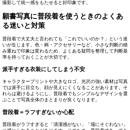
撮影して統一感をもたせると好印象です。
願書写真に普段着を使うときのよくあ
る迷いと対策
普段着で大丈夫と言われても「これでいいのか？」という迷
いが生じます。色・柄・アクセサリーなど、小さな判断の積
み重ねで印象は変わるため、よくある疑問を整理して判断基
準を持っておくことが大切です。
派手すぎる衣装にしてしまう不安
キャラクタープリントや大きなロゴ、光沢の強い素材は写真
では派手に目立ち、顔が見えにくくなることがあります。そ
れらは避けるようにし、普段着でもシンプルなデザインを選
ぶことで写真全体のまとまりが良くなります。
普段着＝ラフすぎないか心配
普段着がラフすぎると「清潔感がない」「場にそぐわない」