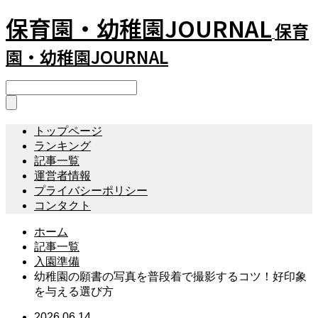
保育園・幼稚園JOURNAL
保育
園・幼稚園JOURNAL
トップページ
ランキング
記事一覧
運営者情報
プライバシーポリシー
コンタクト
ホーム
記事一覧
入園準備
幼稚園の願書の写真を普段着で撮影するコツ！好印象
を与える選び方
2026.06.14