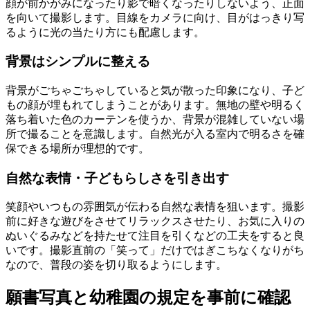
顔が前かがみになったり影で暗くなったりしないよう、正面
を向いて撮影します。目線をカメラに向け、目がはっきり写
るように光の当たり方にも配慮します。
背景はシンプルに整える
背景がごちゃごちゃしていると気が散った印象になり、子ど
もの顔が埋もれてしまうことがあります。無地の壁や明るく
落ち着いた色のカーテンを使うか、背景が混雑していない場
所で撮ることを意識します。自然光が入る室内で明るさを確
保できる場所が理想的です。
自然な表情・子どもらしさを引き出す
笑顔やいつもの雰囲気が伝わる自然な表情を狙います。撮影
前に好きな遊びをさせてリラックスさせたり、お気に入りの
ぬいぐるみなどを持たせて注目を引くなどの工夫をすると良
いです。撮影直前の「笑って」だけではぎこちなくなりがち
なので、普段の姿を切り取るようにします。
願書写真と幼稚園の規定を事前に確認