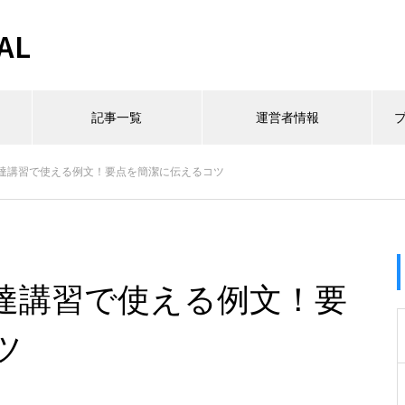
AL
記事一覧
運営者情報
達講習で使える例文！要点を簡潔に伝えるコツ
達講習で使える例文！要
ツ