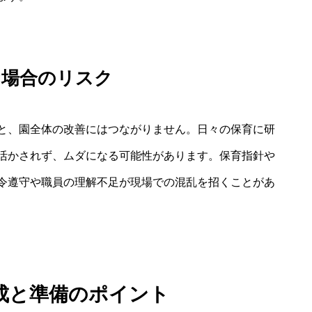
な場合のリスク
と、園全体の改善にはつながりません。日々の保育に研
活かされず、ムダになる可能性があります。保育指針や
令遵守や職員の理解不足が現場での混乱を招くことがあ
成と準備のポイント