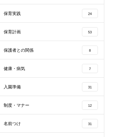
保育実践
24
保育計画
53
保護者との関係
8
健康・病気
7
入園準備
31
制度・マナー
12
名前つけ
31