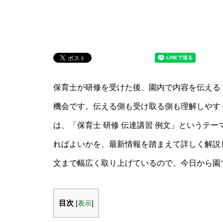
保育士が研修を受けた後、園内で内容を伝える
機会です。伝える側も受け取る側も理解しやす
は、「保育士 研修 伝達講習 例文」というテ
ればよいかを、最新情報を踏まえて詳しく解説
文まで幅広く取り上げているので、今日から園
目次
[
表示
]