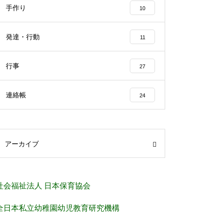
手作り
10
発達・行動
11
行事
27
連絡帳
24
アーカイブ
社会福祉法人 日本保育協会
全日本私立幼稚園幼児教育研究機構