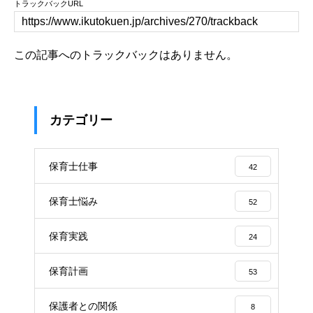
トラックバックURL
この記事へのトラックバックはありません。
カテゴリー
保育士仕事
42
保育士悩み
52
保育実践
24
保育計画
53
保護者との関係
8