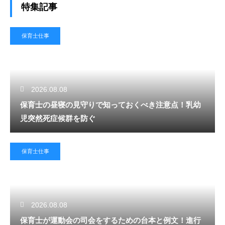
特集記事
保育士仕事
2026.08.08
保育士の昼寝の見守りで知っておくべき注意点！乳幼
児突然死症候群を防ぐ
保育士仕事
2026.08.08
保育士が運動会の司会をするための台本と例文！進行