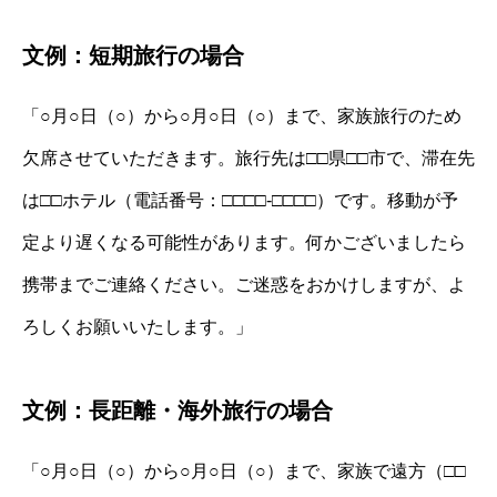
文例：短期旅行の場合
「○月○日（○）から○月○日（○）まで、家族旅行のため
欠席させていただきます。旅行先は□□県□□市で、滞在先
は□□ホテル（電話番号：□□□□-□□□□）です。移動が予
定より遅くなる可能性があります。何かございましたら
携帯までご連絡ください。ご迷惑をおかけしますが、よ
ろしくお願いいたします。」
文例：長距離・海外旅行の場合
「○月○日（○）から○月○日（○）まで、家族で遠方（□□