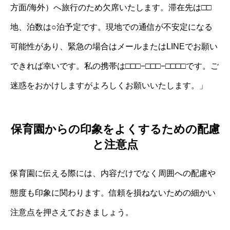
方面/海外）へ旅行のため欠席いたします。滞在先は□□
地、泊数は○泊予定です。現地での通信が不安定になる
可能性があり、緊急の場合はメールまたはLINEでお願い
できれば幸いです。私の携帯は□□□−□□□−□□□□です。ご
迷惑をおかけしますがよろしくお願いいたします。」
保育園からの印象をよくするための配慮
と注意点
保育園に伝える際には、内容だけでなく周囲への配慮や
態度も印象に関わります。信頼を損ねないための細かい
注意点を押さえておきましょう。