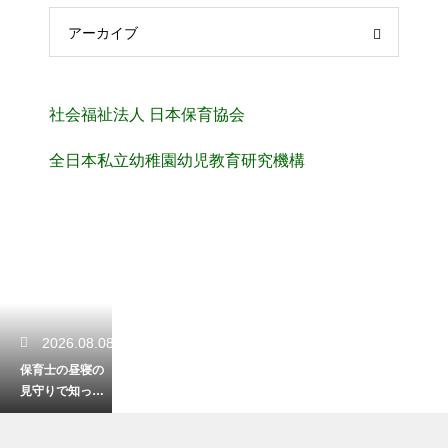
アーカイブ
社会福祉法人 日本保育協会
全日本私立幼稚園幼児教育研究機構
2026.08.08
保育士の昼寝の
見守りで知って
おくべき注意
点！乳幼児突然