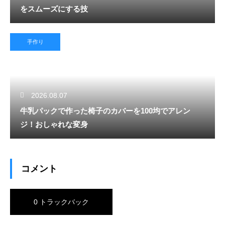
をスムーズにする技
手作り
2026.08.07
牛乳パックで作った椅子のカバーを100均でアレン
ジ！おしゃれな変身
コメント
0 トラックバック