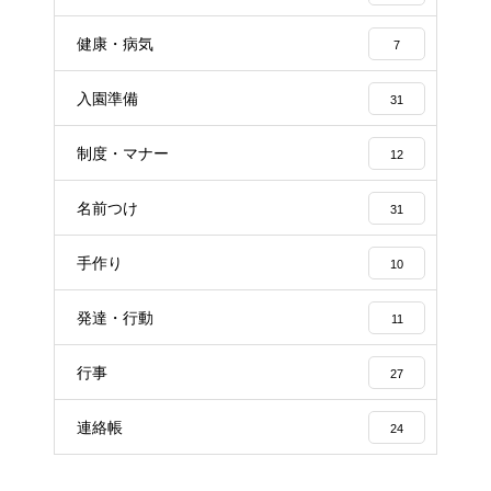
健康・病気
7
入園準備
31
制度・マナー
12
名前つけ
31
手作り
10
発達・行動
11
行事
27
連絡帳
24