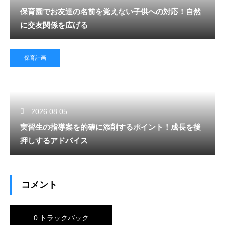
保育園でお友達の名前を覚えない子供への対応！自然
に交友関係を広げる
保育計画
2026.08.05
実習生の指導案を的確に添削するポイント！成長を後
押しするアドバイス
コメント
0 トラックバック