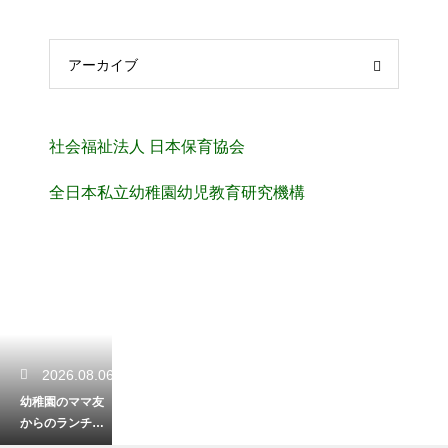
アーカイブ
社会福祉法人 日本保育協会
全日本私立幼稚園幼児教育研究機構
2026.08.06
幼稚園のママ友
からのランチの
上手な断り方！