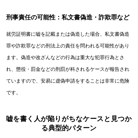
刑事責任の可能性：私文書偽造・詐欺罪など
就労証明書に嘘を記載または偽造した場合、私文書偽造
罪や詐欺罪などの刑法上の責任を問われる可能性があり
ます。偽造や改ざんなどの行為は重大な犯罪行為とさ
れ、懲役・罰金などの刑罰が科されるケースが報告され
ていますので、安易に虚偽申請をすることは非常に危険
です。
嘘を書く人が陥りがちなケースと見つか
る典型的パターン