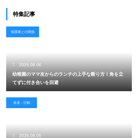
特集記事
保護者との関係
2026.08.06
幼稚園のママ友からのランチの上手な断り方！角を立
てずに付き合いを回避
発達・行動
2026.08.05