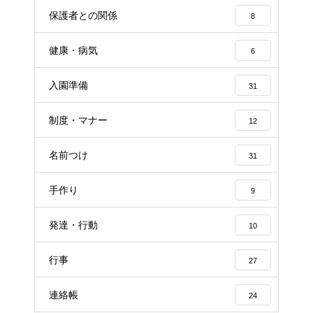
保護者との関係
8
健康・病気
6
入園準備
31
制度・マナー
12
名前つけ
31
手作り
9
発達・行動
10
行事
27
連絡帳
24