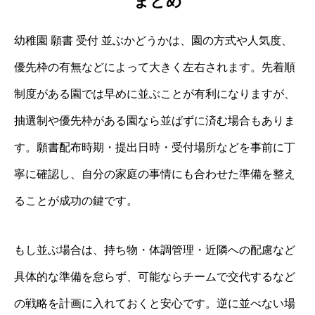
まとめ
幼稚園 願書 受付 並ぶかどうかは、園の方式や人気度、
優先枠の有無などによって大きく左右されます。先着順
制度がある園では早めに並ぶことが有利になりますが、
抽選制や優先枠がある園なら並ばずに済む場合もありま
す。願書配布時期・提出日時・受付場所などを事前に丁
寧に確認し、自分の家庭の事情にも合わせた準備を整え
ることが成功の鍵です。
もし並ぶ場合は、持ち物・体調管理・近隣への配慮など
具体的な準備を怠らず、可能ならチームで交代するなど
の戦略を計画に入れておくと安心です。逆に並べない場