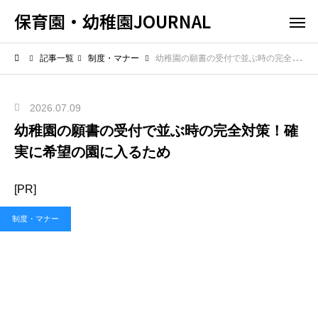
保育園・幼稚園JOURNAL
記事一覧
制度・マナー
幼稚園の願書の受付で並ぶ時の完全対策！確実に希望の園に入るため
2026.07.09
幼稚園の願書の受付で並ぶ時の完全対策！確
実に希望の園に入るため
[PR]
制度・マナー