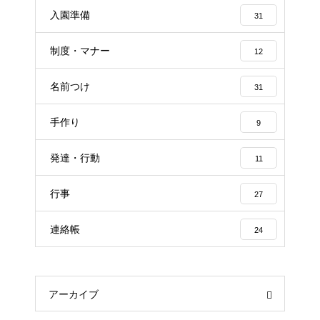
入園準備
31
制度・マナー
12
名前つけ
31
手作り
9
発達・行動
11
行事
27
連絡帳
24
アーカイブ