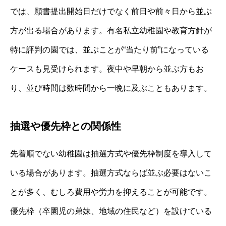
では、願書提出開始日だけでなく前日や前々日から並ぶ
方が出る場合があります。有名私立幼稚園や教育方針が
特に評判の園では、並ぶことが“当たり前”になっている
ケースも見受けられます。夜中や早朝から並ぶ方もお
り、並び時間は数時間から一晩に及ぶこともあります。
抽選や優先枠との関係性
先着順でない幼稚園は抽選方式や優先枠制度を導入して
いる場合があります。抽選方式ならば並ぶ必要はないこ
とが多く、むしろ費用や労力を抑えることが可能です。
優先枠（卒園児の弟妹、地域の住民など）を設けている