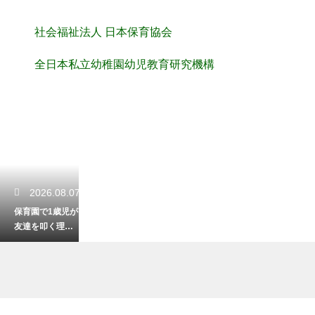
社会福祉法人 日本保育協会
全日本私立幼稚園幼児教育研究機構
2026.08.07
保育園で1歳児が
友達を叩く理由
とは？言葉にな
らない気持ちの
代弁