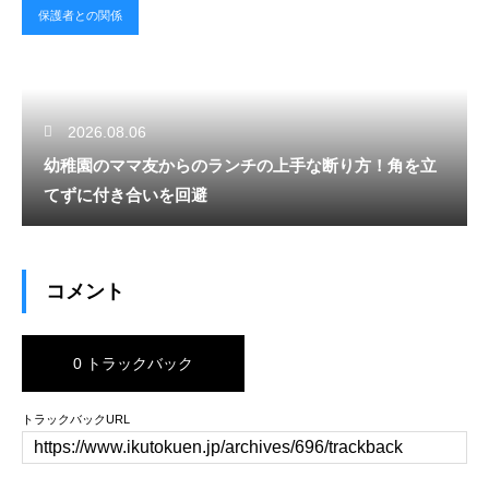
保護者との関係
2026.08.06
幼稚園のママ友からのランチの上手な断り方！角を立
てずに付き合いを回避
コメント
0 トラックバック
トラックバックURL