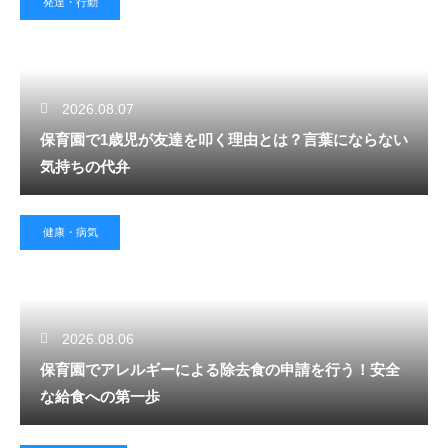
発達・行動
2026.08.07
保育園で1歳児が友達を叩く理由とは？言葉にならない
気持ちの代弁
健康・病気
2026.08.06
保育園でアレルギーによる除去食の申請を行う！安全
な給食への第一歩