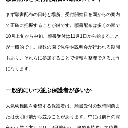
まず願書配布の日時と場所、受付開始日を園からの案内
で正確に把握することが鍵です。願書配布は多くの園で
10月上旬から中旬、願書受付は11月1日から始まること
が一般的です。複数の園で見学や説明会が行われる期間
もあり、それらに参加することで情報を整理できるよう
になります。
一般的にいつ並ぶ保護者が多いか
人気幼稚園を希望する保護者は、願書受付の数時間前ま
たは夜明け前から並ぶことがあります。中には前日の深
夜から並ぶ方もおり、3日前から、寝袋を持参して待機