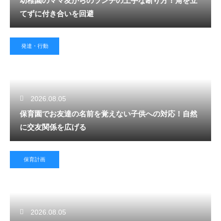
幼稚園のママ友からのランチの上手な断り方！角を立
てずに付き合いを回避
発達・行動
2026.08.05
保育園でお友達の名前を覚えない子供への対応！自然
に交友関係を広げる
保育計画
2026.08.05