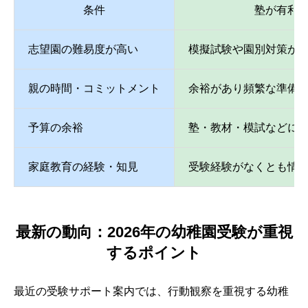
条件
塾が有利
志望園の難易度が高い
模擬試験や園別対策が
親の時間・コミットメント
余裕があり頻繁な準備
予算の余裕
塾・教材・模試などに
家庭教育の経験・知見
受験経験がなくとも情
最新の動向：2026年の幼稚園受験が重視
するポイント
最近の受験サポート案内では、行動観察を重視する幼稚