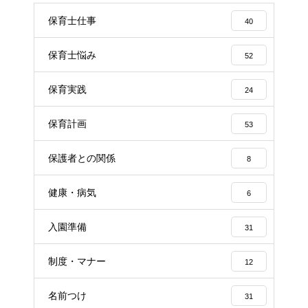
保育士仕事
40
保育士悩み
52
保育実践
24
保育計画
53
保護者との関係
8
健康・病気
6
入園準備
31
制度・マナー
12
名前つけ
31