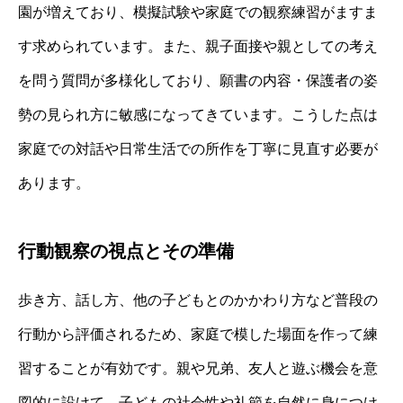
園が増えており、模擬試験や家庭での観察練習がますま
す求められています。また、親子面接や親としての考え
を問う質問が多様化しており、願書の内容・保護者の姿
勢の見られ方に敏感になってきています。こうした点は
家庭での対話や日常生活での所作を丁寧に見直す必要が
あります。
行動観察の視点とその準備
歩き方、話し方、他の子どもとのかかわり方など普段の
行動から評価されるため、家庭で模した場面を作って練
習することが有効です。親や兄弟、友人と遊ぶ機会を意
図的に設けて、子どもの社会性や礼節を自然に身につけ