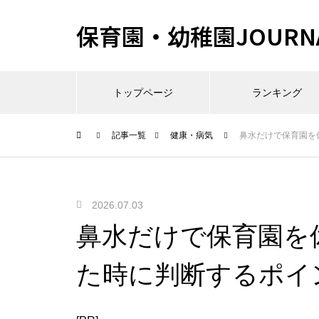
保育園・幼稚園JOURN
トップページ
ランキング
記事一覧
健康・病気
鼻水だけで保育園を
2026.07.03
鼻水だけで保育園を
た時に判断するポイ