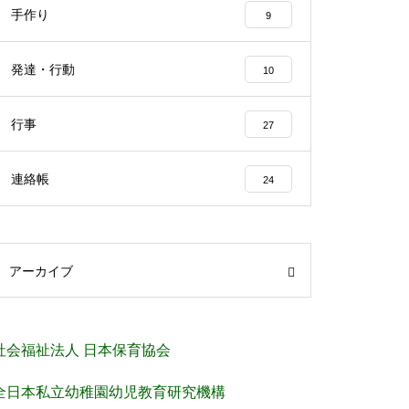
手作り
9
発達・行動
10
行事
27
連絡帳
24
アーカイブ
社会福祉法人 日本保育協会
全日本私立幼稚園幼児教育研究機構