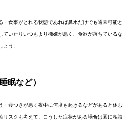
る・食事がとれる状態であれば鼻水だけでも通園可能と
していたりいつもより機嫌が悪く、食欲が落ちているな
しょう。
睡眠など）
う・寝つきが悪く夜中に何度も起きるなどがあると休む
染リスクも考えて、こうした症状がある場合は園に相談