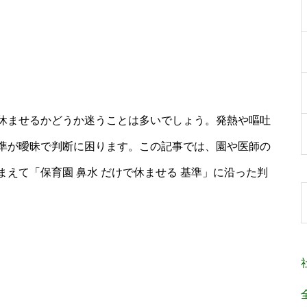
休ませるかどうか迷うことは多いでしょう。発熱や嘔吐
準が曖昧で判断に困ります。この記事では、園や医師の
えて「保育園 鼻水 だけで休ませる 基準」に沿った判