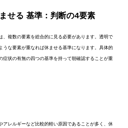
休ませる 基準：判断の4要素
は、複数の要素を総合的に見る必要があります。透明で
ような要素が重なれば休ませる基準になります。具体的
の症状の有無の四つの基準を持って朝確認することが重
やアレルギーなど比較的軽い原因であることが多く、休