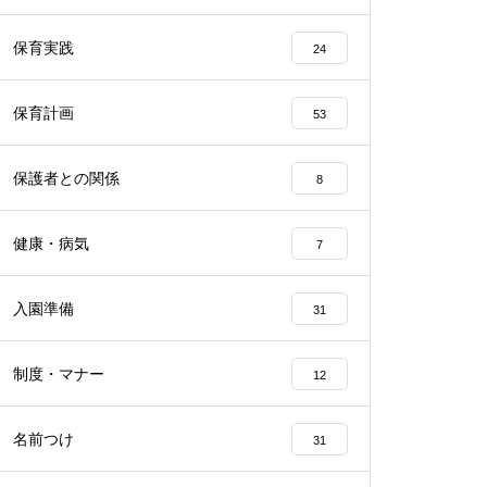
保育実践
24
保育計画
53
保護者との関係
8
健康・病気
7
入園準備
31
制度・マナー
12
名前つけ
31