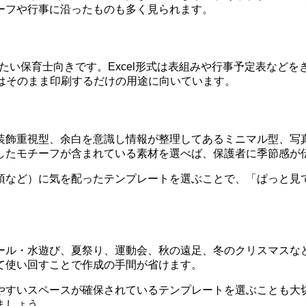
ーフや行事に沿ったものも多く見られます。
い保育士向きです。Excel形式は表組みや行事予定表などをきれ
はそのまま印刷するだけの用途に向いています。
装飾重視型、余白を意識し情報が整理してあるミニマル型、写
したモチーフが含まれている素材を選べば、保護者に季節感が
項など）に気を配ったテンプレートを選ぶことで、「ぱっと見
ール・水遊び、夏祭り、運動会、秋の遠足、冬のクリスマスな
て使い回すことで作成の手間が省けます。
やすいスペースが確保されているテンプレートを選ぶことも大
ましょう。