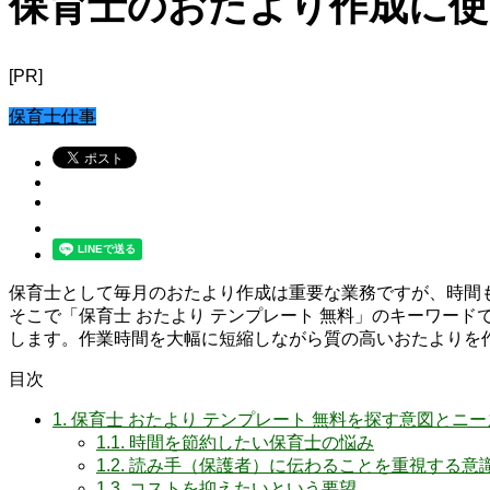
保育士のおたより作成に使
[PR]
保育士仕事
保育士として毎月のおたより作成は重要な業務ですが、時間
そこで「保育士 おたより テンプレート 無料」のキーワー
します。作業時間を大幅に短縮しながら質の高いおたよりを
目次
1.
保育士 おたより テンプレート 無料を探す意図とニー
1.1.
時間を節約したい保育士の悩み
1.2.
読み手（保護者）に伝わることを重視する意
1.3.
コストを抑えたいという要望