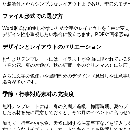
た装飾付きからシンプルなレイアウトまであり、季節のモチ
ファイル形式での選び方
Word形式は編集しやすいため文字やレイアウトを自由に変えた
デザイン性を重視したい場合に役立ちます。PDFや画像形式
デザインとレイアウトのバリエーション
おたよりテンプレートには、イラストが全面に描かれている
（春の花、夏の水遊び、秋の紅葉、冬のクリスマス）に対応
さらに文字の色使いや強調部分のデザイン（見出しや注意事
場合が多いです。
季節・行事対応素材の充実度
無料テンプレートには、春の入園／進級、梅雨時期、夏のプ
した素材を先に用意しておくと、その月のイベントに合わせ
加えて、行事や持ち物、天候に関する注意事項などを記入し
すいようなサイズ・フォーマットであることも確認しておき