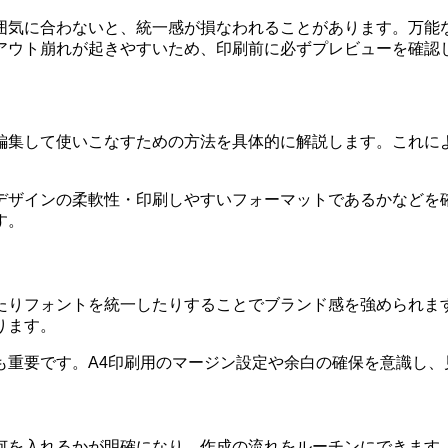
囲気に合わないと、統一感が損なわれることがあります。万能
アウト崩れが起きやすいため、印刷前に必ずプレビューを確認
編集して使いこなすための方法を具体的に解説します。これに
デザインの柔軟性・印刷しやすいフォーマットであるかなどを
す。
たりフォントを統一したりすることでブランド感を強められま
ります。
も重要です。A4印刷用のマージン設定や余白の確保を意識し、
入れるかが明確になり、作成の流れをルーチンにできます。例え