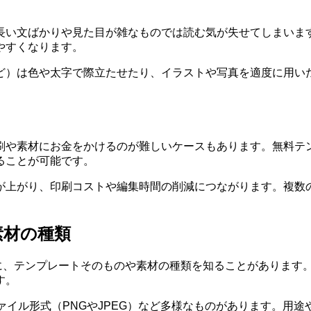
長い文ばかりや見た目が雑なものでは読む気が失せてしまいま
やすくなります。
ど）は色や太字で際立たせたり、イラストや写真を適度に用い
刷や素材にお金をかけるのが難しいケースもあります。無料テ
ることが可能です。
がり、印刷コストや編集時間の削減につながります。複数の形式
素材の種類
つに、テンプレートそのものや素材の種類を知ることがあります
す。
DF、画像ファイル形式（PNGやJPEG）など多様なものがありま