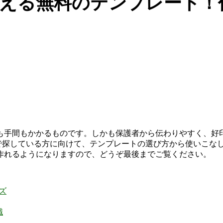
える無料のテンプレート！
も手間もかかるものです。しかも保護者から伝わりやすく、好
ドで探している方に向けて、テンプレートの選び方から使いこな
作れるようになりますので、どうぞ最後までご覧ください。
ズ
識