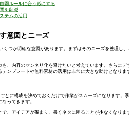
て自園ルールに合う形にする
間を削減
ステムの活用
探す意図とニーズ
いくつか明確な意図があります。まずはそのニーズを整理し、
つも、内容のマンネリ化を避けたいと考えています。さらにデ
るテンプレートや無料素材の活用は非常に大きな助けとなりま
トごとに構成を決めておくだけで作業がスムーズになります。
になってきます。
とで、アイデアが溜まり、書くネタに困ることが少なくなりま