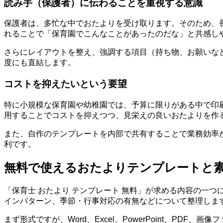
読み手（保護者）に伝わることを重視する意識
保護者は、多忙な中でおたよりを受け取ります。そのため、
れることで「保育園でこんなことがあったのだな」と共感し
さらにレイアウトを整え、強調する項目（持ち物、お願いな
度にも直結します。
コストを抑えたいという要望
特に小規模な保育園や幼稚園では、予算に限りがある中で印
用することでコストを抑えつつ、見栄えの良いおたよりを作
また、自作のテンプレートを内部で共有することで業務効率が上
利です。
無料で使えるおたよりテンプレートと
「保育士 おたより テンプレート 無料」が求める内容の一
インパターン、季節・行事対応の有無などについて整理しま
まず形式ですが、Word、Excel、PowerPoint、P