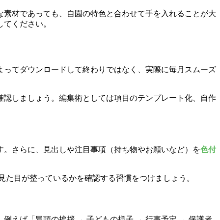
な素材であっても、自園の特色と合わせて手を入れることが大
してください。
よってダウンロードして終わりではなく、実際に毎月スムーズ
確認しましょう。編集術としては項目のテンプレート化、自作
す。さらに、見出しや注目事項（持ち物やお願いなど）を
色付
見た目が整っているかを確認する習慣をつけましょう。
ば「冒頭の挨拶 → 子どもの様子 → 行事予定 → 保護者