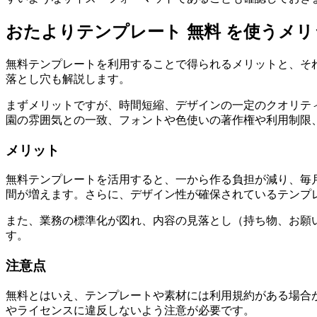
おたよりテンプレート 無料 を使うメ
無料テンプレートを利用することで得られるメリットと、そ
落とし穴も解説します。
まずメリットですが、時間短縮、デザインの一定のクオリテ
園の雰囲気との一致、フォントや色使いの著作権や利用制限
メリット
無料テンプレートを活用すると、一から作る負担が減り、毎
間が増えます。さらに、デザイン性が確保されているテンプ
また、業務の標準化が図れ、内容の見落とし（持ち物、お願
す。
注意点
無料とはいえ、テンプレートや素材には利用規約がある場合
やライセンスに違反しないよう注意が必要です。