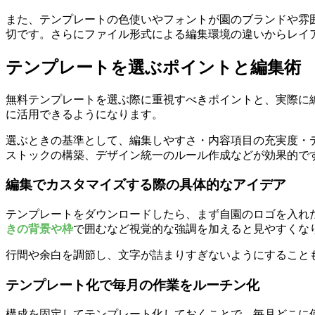
また、テンプレートの色使いやフォントが園のブランドや雰
切です。さらにファイル形式による編集環境の違いからレイ
テンプレートを選ぶポイントと編集術
無料テンプレートを選ぶ際に重視すべきポイントと、実際に
に活用できるようになります。
選ぶときの基準として、編集しやすさ・内容項目の充実度・
ストックの構築、デザイン統一のルール作成などが効果的で
編集でカスタマイズする際の具体的なアイデア
テンプレートをダウンロードしたら、まず自園のロゴを入れ
きの背景や枠
で囲むなど視覚的な強調を加えると見やすくな
行間や余白を調節し、文字が詰まりすぎないようにすること
テンプレート化で毎月の作業をルーチン化
構成を固定してテンプレート化しておくことで、毎月どこに何を