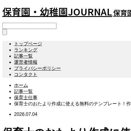
保育園・幼稚園JOURNAL
保育園
トップページ
ランキング
記事一覧
運営者情報
プライバシーポリシー
コンタクト
ホーム
記事一覧
保育士仕事
保育士のおたより作成に使える無料のテンプレート！作
2026.07.04