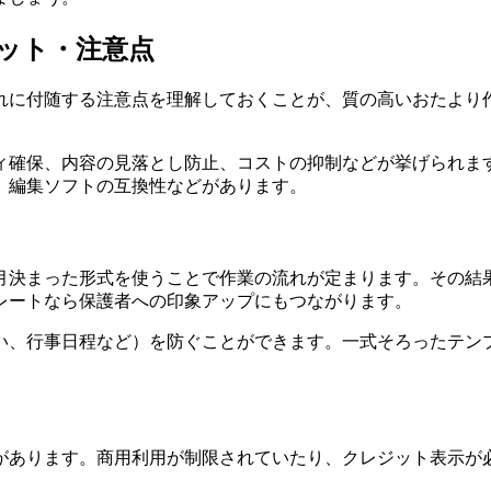
リット・注意点
れに付随する注意点を理解しておくことが、質の高いおたより
ィ確保、内容の見落とし防止、コストの抑制などが挙げられま
、編集ソフトの互換性などがあります。
月決まった形式を使うことで作業の流れが定まります。その結
レートなら保護者への印象アップにもつながります。
い、行事日程など）を防ぐことができます。一式そろったテン
があります。商用利用が制限されていたり、クレジット表示が