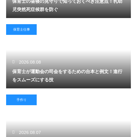
保育士の昼寝の見守りで知っておくべき注意点！乳幼
児突然死症候群を防ぐ
保育士仕事
2026.08.08
保育士が運動会の司会をするための台本と例文！進行
をスムーズにする技
手作り
2026.08.07