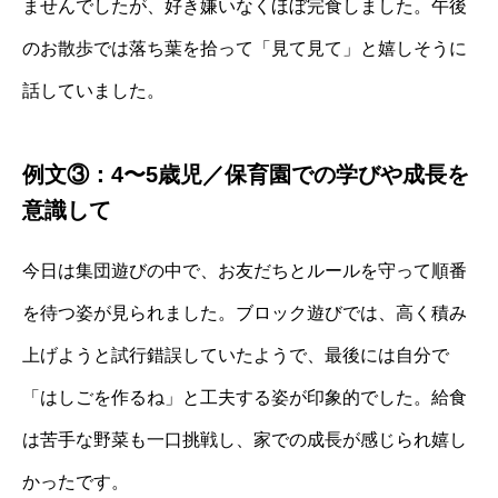
ませんでしたが、好き嫌いなくほぼ完食しました。午後
のお散歩では落ち葉を拾って「見て見て」と嬉しそうに
話していました。
例文③：4〜5歳児／保育園での学びや成長を
意識して
今日は集団遊びの中で、お友だちとルールを守って順番
を待つ姿が見られました。ブロック遊びでは、高く積み
上げようと試行錯誤していたようで、最後には自分で
「はしごを作るね」と工夫する姿が印象的でした。給食
は苦手な野菜も一口挑戦し、家での成長が感じられ嬉し
かったです。