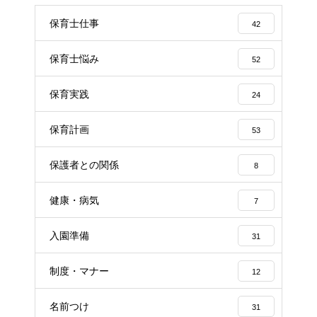
保育士仕事
42
保育士悩み
52
保育実践
24
保育計画
53
保護者との関係
8
健康・病気
7
入園準備
31
制度・マナー
12
名前つけ
31