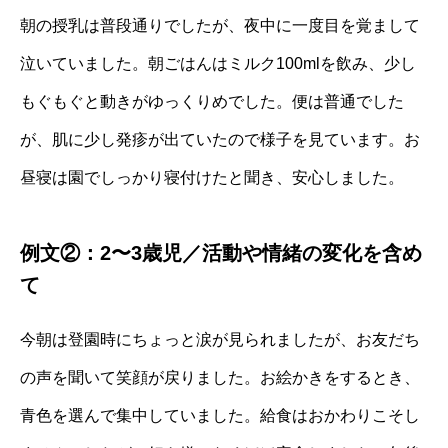
朝の授乳は普段通りでしたが、夜中に一度目を覚まして
泣いていました。朝ごはんはミルク100mlを飲み、少し
もぐもぐと動きがゆっくりめでした。便は普通でした
が、肌に少し発疹が出ていたので様子を見ています。お
昼寝は園でしっかり寝付けたと聞き、安心しました。
例文②：2〜3歳児／活動や情緒の変化を含め
て
今朝は登園時にちょっと涙が見られましたが、お友だち
の声を聞いて笑顔が戻りました。お絵かきをするとき、
青色を選んで集中していました。給食はおかわりこそし