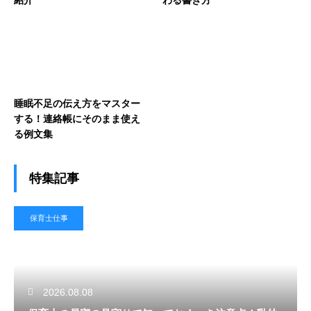
睡眠不足の伝え方をマスター
する！連絡帳にそのまま使え
る例文集
特集記事
保育士仕事
2026.08.08