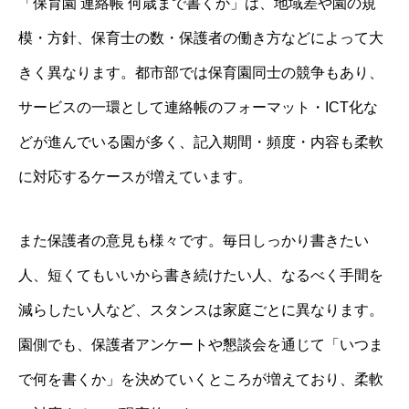
「保育園 連絡帳 何歳まで書くか」は、地域差や園の規
模・方針、保育士の数・保護者の働き方などによって大
きく異なります。都市部では保育園同士の競争もあり、
サービスの一環として連絡帳のフォーマット・ICT化な
どが進んでいる園が多く、記入期間・頻度・内容も柔軟
に対応するケースが増えています。
また保護者の意見も様々です。毎日しっかり書きたい
人、短くてもいいから書き続けたい人、なるべく手間を
減らしたい人など、スタンスは家庭ごとに異なります。
園側でも、保護者アンケートや懇談会を通じて「いつま
で何を書くか」を決めていくところが増えており、柔軟