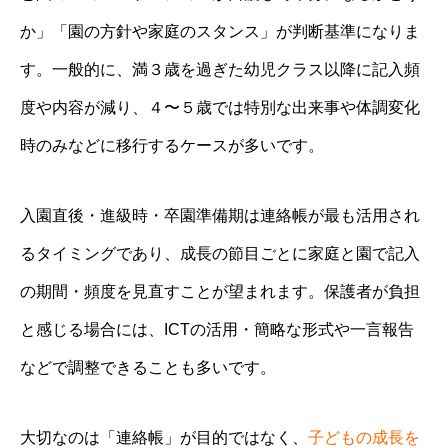
か」「園の方針や家庭のスタンス」が判断基準になりま
す。一般的に、満３歳を過ぎた幼児クラス以降に記入頻
度や内容が減り、４〜５歳では特別な出来事や体調変化
時のみなどに移行するケースが多いです。
入園直後・進級時・卒園準備期は連絡帳が最も活用され
るタイミングであり、成長の節目ごとに家庭と園で記入
の期間・頻度を見直すことが望まれます。保護者が負担
と感じる場合には、ICTの活用・簡略な形式や一言報告
などで調整できることも多いです。
大切なのは「連絡帳」が目的ではなく、
子どもの成長を