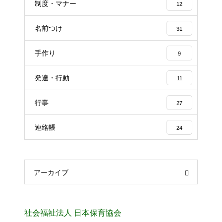
制度・マナー
12
名前つけ
31
手作り
9
発達・行動
11
行事
27
連絡帳
24
アーカイブ
社会福祉法人 日本保育協会