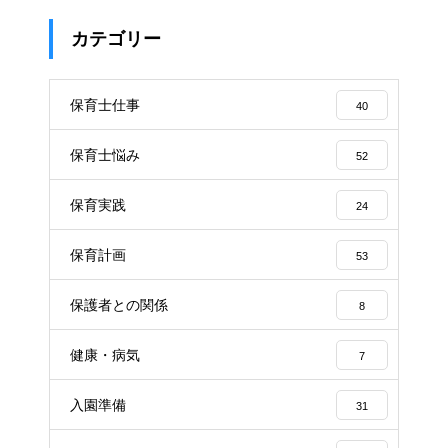
カテゴリー
保育士仕事
40
保育士悩み
52
保育実践
24
保育計画
53
保護者との関係
8
健康・病気
7
入園準備
31