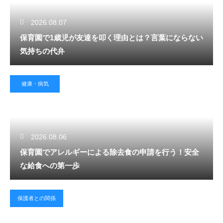
2026.08.07
保育園で1歳児が友達を叩く理由とは？言葉にならない
気持ちの代弁
健康・病気
2026.08.06
保育園でアレルギーによる除去食の申請を行う！安全
な給食への第一歩
保護者との関係