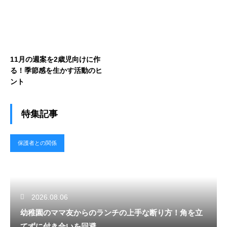
11月の週案を2歳児向けに作
る！季節感を生かす活動のヒ
ント
特集記事
保護者との関係
2026.08.06
幼稚園のママ友からのランチの上手な断り方！角を立
てずに付き合いを回避