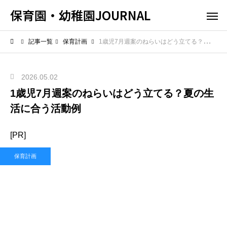
保育園・幼稚園JOURNAL
記事一覧
保育計画
1歳児7月週案のねらいはどう立てる？夏の生活に合う活動例
2026.05.02
1歳児7月週案のねらいはどう立てる？夏の生
活に合う活動例
[PR]
保育計画