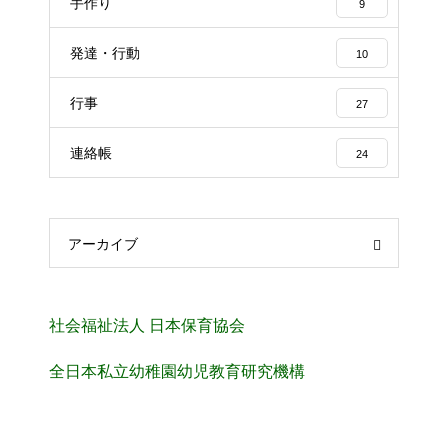
手作り
9
発達・行動
10
行事
27
連絡帳
24
アーカイブ
社会福祉法人 日本保育協会
全日本私立幼稚園幼児教育研究機構