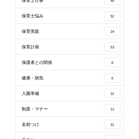
保育士仕事
40
保育士悩み
52
保育実践
24
保育計画
53
保護者との関係
8
健康・病気
6
入園準備
31
制度・マナー
12
名前つけ
31