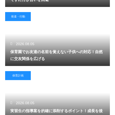
発達・行動
2026.08.05
保育園でお友達の名前を覚えない子供への対応！自然
に交友関係を広げる
保育計画
2026.08.05
実習生の指導案を的確に添削するポイント！成長を後