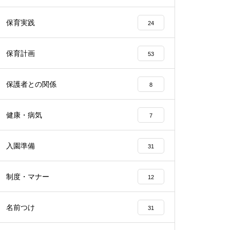
保育実践
24
保育計画
53
保護者との関係
8
健康・病気
7
入園準備
31
制度・マナー
12
名前つけ
31