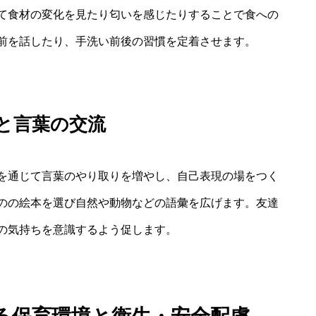
て食材の変化を見たり匂いを感じたりすることで食への
前を話したり、手洗い前後の習慣を定着させます。
と言葉の交流
を通じて言葉のやり取りを増やし、自己表現の場をつく
のの絵本を選び自然や動物などの語彙を広げます。友達
の気持ちを意識するよう促します。