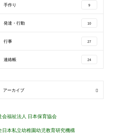
手作り
9
発達・行動
10
行事
27
連絡帳
24
アーカイブ
社会福祉法人 日本保育協会
全日本私立幼稚園幼児教育研究機構