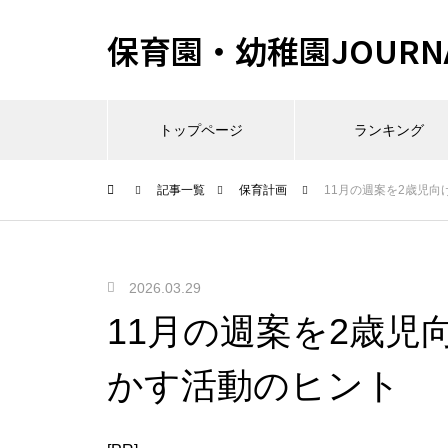
保育園・幼稚園JOURN
トップページ
ランキング
記事一覧
保育計画
11月の週案を2歳児
2026.03.29
11月の週案を2歳児
かす活動のヒント