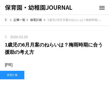
保育園・幼稚園JOURNAL
記事一覧
保育計画
1歳児の6月月案のねらいは？梅雨時期に合う援助の考え方
2026.03.29
1歳児の6月月案のねらいは？梅雨時期に合う
援助の考え方
[PR]
保育計画