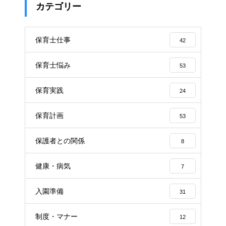
カテゴリー
保育士仕事
42
保育士悩み
53
保育実践
24
保育計画
53
保護者との関係
8
健康・病気
7
入園準備
31
制度・マナー
12