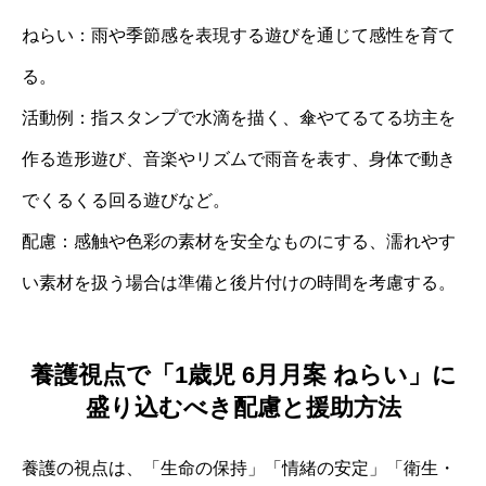
ねらい：雨や季節感を表現する遊びを通じて感性を育て
る。
活動例：指スタンプで水滴を描く、傘やてるてる坊主を
作る造形遊び、音楽やリズムで雨音を表す、身体で動き
でくるくる回る遊びなど。
配慮：感触や色彩の素材を安全なものにする、濡れやす
い素材を扱う場合は準備と後片付けの時間を考慮する。
養護視点で「1歳児 6月月案 ねらい」に
盛り込むべき配慮と援助方法
養護の視点は、「生命の保持」「情緒の安定」「衛生・