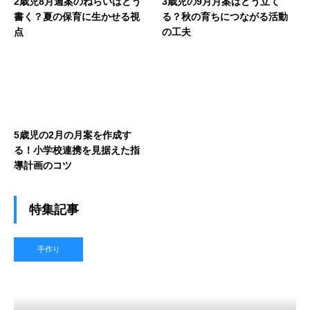
2歳児8月週案のねらいはどう
3歳児の9月月案はどう立て
書く？夏の保育に生かせる視
る？秋の育ちにつながる活動
点
の工夫
5歳児の2月の月案を作成す
る！小学校連携を見据えた指
導計画のコツ
特集記事
手作り