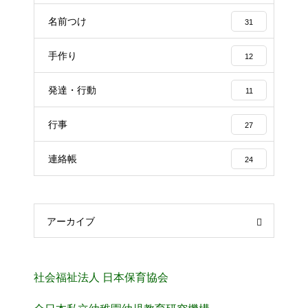
名前つけ
31
手作り
12
発達・行動
11
行事
27
連絡帳
24
アーカイブ
社会福祉法人 日本保育協会