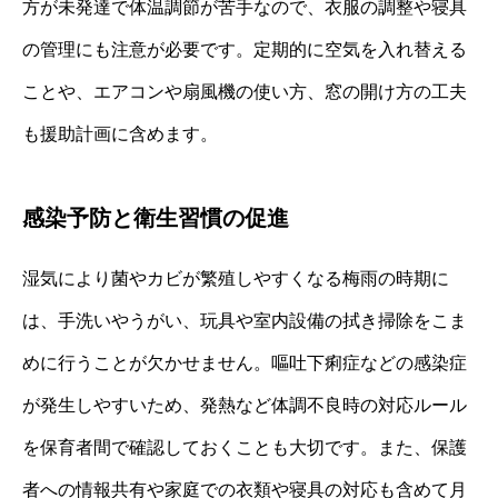
方が未発達で体温調節が苦手なので、衣服の調整や寝具
の管理にも注意が必要です。定期的に空気を入れ替える
ことや、エアコンや扇風機の使い方、窓の開け方の工夫
も援助計画に含めます。
感染予防と衛生習慣の促進
湿気により菌やカビが繁殖しやすくなる梅雨の時期に
は、手洗いやうがい、玩具や室内設備の拭き掃除をこま
めに行うことが欠かせません。嘔吐下痢症などの感染症
が発生しやすいため、発熱など体調不良時の対応ルール
を保育者間で確認しておくことも大切です。また、保護
者への情報共有や家庭での衣類や寝具の対応も含めて月