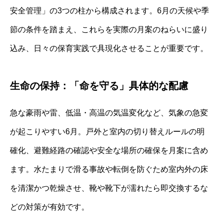
安全管理」の3つの柱から構成されます。6月の天候や季
節の条件を踏まえ、これらを実際の月案のねらいに盛り
込み、日々の保育実践で具現化させることが重要です。
生命の保持：「命を守る」具体的な配慮
急な豪雨や雷、低温・高温の気温変化など、気象の急変
が起こりやすい6月。戸外と室内の切り替えルールの明
確化、避難経路の確認や安全な場所の確保を月案に含め
ます。水たまりで滑る事故や転倒を防ぐため室内外の床
を清潔かつ乾燥させ、靴や靴下が濡れたら即交換するな
どの対策が有効です。