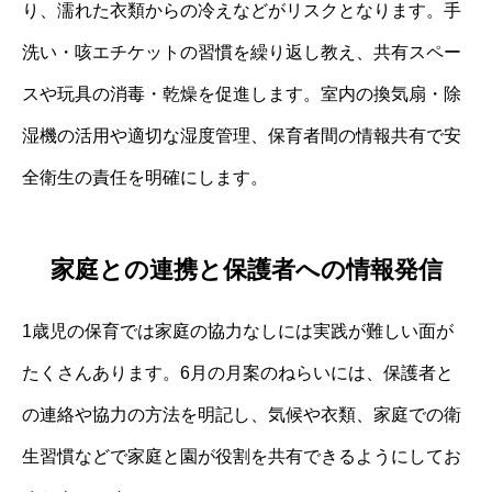
り、濡れた衣類からの冷えなどがリスクとなります。手
洗い・咳エチケットの習慣を繰り返し教え、共有スペー
スや玩具の消毒・乾燥を促進します。室内の換気扇・除
湿機の活用や適切な湿度管理、保育者間の情報共有で安
全衛生の責任を明確にします。
家庭との連携と保護者への情報発信
1歳児の保育では家庭の協力なしには実践が難しい面が
たくさんあります。6月の月案のねらいには、保護者と
の連絡や協力の方法を明記し、気候や衣類、家庭での衛
生習慣などで家庭と園が役割を共有できるようにしてお