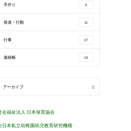
手作り
9
発達・行動
11
行事
27
連絡帳
24
アーカイブ
社会福祉法人 日本保育協会
全日本私立幼稚園幼児教育研究機構