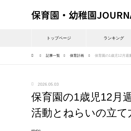
保育園・幼稚園JOURN
トップページ
ランキング
記事一覧
保育計画
保育園の1歳児12月
2026.05.03
保育園の1歳児12月
活動とねらいの立て