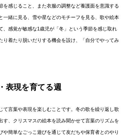
節を感じること、また衣服の調整など養護面を意識する
と一緒に見る、雪や星などのモチーフを見る、歌や絵本
て、感覚が敏感な1歳児が「冬」という季節を感じ取れ
たり着たり脱いだりする機会を設け、「自分でやってみ
言葉・表現を育てる週
じて言葉や表現を楽しむことです。冬の歌を繰り返し歌
出す、クリスマスの絵本を読み聞かせて言葉のリズムを
びや簡単なごっこ遊びを通じて友だちや保育者とのやり