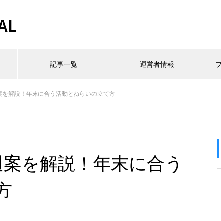
AL
記事一覧
運営者情報
週案を解説！年末に合う活動とねらいの立て方
週案を解説！年末に合う
方