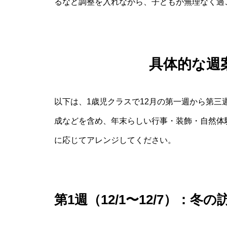
るなど調整を入れながら、子どもが無理なく過
具体的な週
以下は、1歳児クラスで12月の第一週から第
成などを含め、年末らしい行事・装飾・自然体
に応じてアレンジしてください。
第1週（12/1〜12/7）：