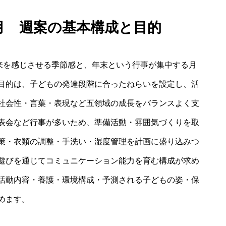
2月 週案の基本構成と目的
到来を感じさせる季節感と、年末という行事が集中する月
目的は、子どもの発達段階に合ったねらいを設定し、活
社会性・言葉・表現など五領域の成長をバランスよく支
表会など行事が多いため、準備活動・雰囲気づくりを取
策・衣類の調整・手洗い・湿度管理を計画に盛り込みつ
遊びを通じてコミュニケーション能力を育む構成が求め
活動内容・養護・環境構成・予測される子どもの姿・保
めます。