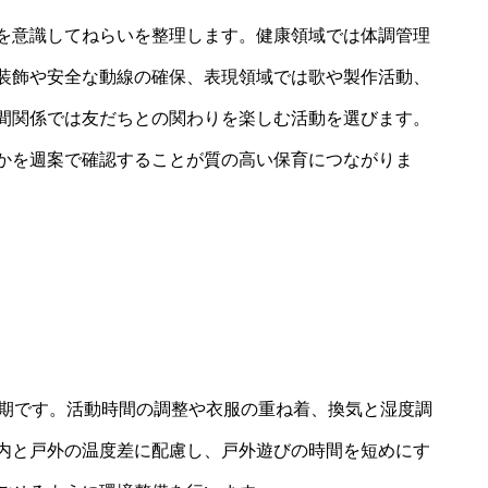
を意識してねらいを整理します。健康領域では体調管理
装飾や安全な動線の確保、表現領域では歌や製作活動、
間関係では友だちとの関わりを楽しむ活動を選びます。
かを週案で確認することが質の高い保育につながりま
時期です。活動時間の調整や衣服の重ね着、換気と湿度調
内と戸外の温度差に配慮し、戸外遊びの時間を短めにす