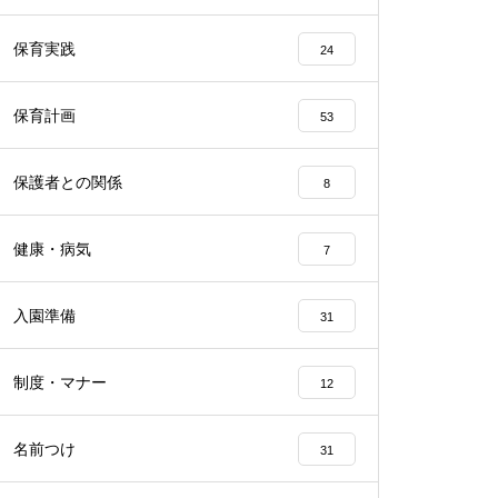
保育実践
24
保育計画
53
保護者との関係
8
健康・病気
7
入園準備
31
制度・マナー
12
名前つけ
31