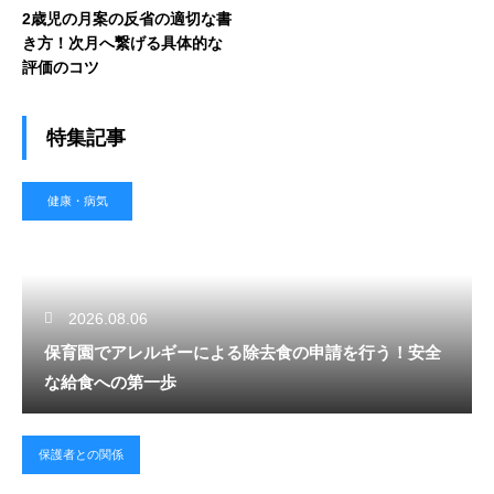
2歳児の月案の反省の適切な書
き方！次月へ繋げる具体的な
評価のコツ
特集記事
健康・病気
2026.08.06
保育園でアレルギーによる除去食の申請を行う！安全
な給食への第一歩
保護者との関係