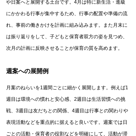
や日案へと展開する土台です。4月は特に新生活・進級
にかかわる行事が集中するため、行事の配置や準備の流
れ、事前の働きかけを計画に組み込みます。また月末に
は振り返りをして、子どもと保育者双方の姿を見つめ、
次月の計画に反映させることが保育の質を高めます。
週案への展開例
月案のねらいを1週間ごとに細かく展開します。例えば1
週目は環境への慣れと安心感、2週目は生活習慣への挑
戦、3週目は友だちとの関係、4週目は行事との関わりや
表現活動などを重点的に据えると良いです。週案では日
ごとの活動・保育者の役割などを明確にして、活動が滞