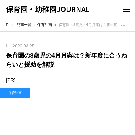
保育園・幼稚園JOURNAL
記事一覧
保育計画
保育園の3歳児の4月月案は？新年度に合うねらいと援助を解説
2026.03.25
保育園の3歳児の4月月案は？新年度に合うね
らいと援助を解説
[PR]
保育計画