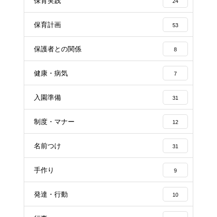
保育実践
24
保育計画
53
保護者との関係
8
健康・病気
7
入園準備
31
制度・マナー
12
名前つけ
31
手作り
9
発達・行動
10