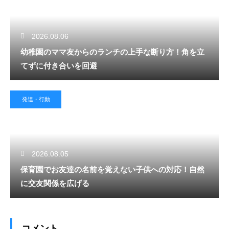
2026.08.06
幼稚園のママ友からのランチの上手な断り方！角を立
てずに付き合いを回避
発達・行動
2026.08.05
保育園でお友達の名前を覚えない子供への対応！自然
に交友関係を広げる
コメント