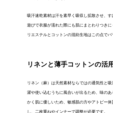
吸汗速乾素材は汗を素早く吸収し拡散させ、す
遊びで衣服が濡れた際にも肌にまとわりつきに
リエステルとコットンの混紡生地はこの点でバ
リネンと薄手コットンの活
リネン（麻）は天然素材ならではの通気性と吸
濯や使い込むうちに風合いが出るため、味のあ
かく肌に優しいため、敏感肌の方やアトピー体
し、二枚重ねやインナーで調整が必要です。