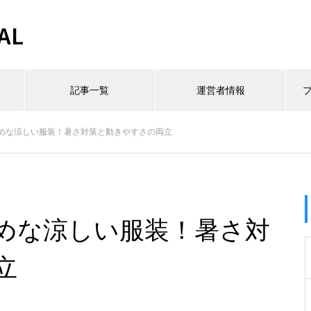
AL
記事一覧
運営者情報
めな涼しい服装！暑さ対策と動きやすさの両立
めな涼しい服装！暑さ対
立