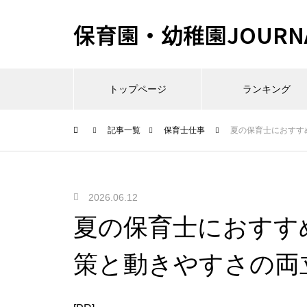
保育園・幼稚園JOURN
トップページ
ランキング
記事一覧
保育士仕事
夏の保育士におすす
2026.06.12
夏の保育士におすす
策と動きやすさの両