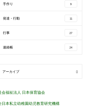
手作り
9
発達・行動
11
行事
27
連絡帳
24
アーカイブ
社会福祉法人 日本保育協会
全日本私立幼稚園幼児教育研究機構