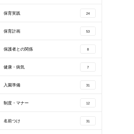
保育実践
24
保育計画
53
保護者との関係
8
健康・病気
7
入園準備
31
制度・マナー
12
名前つけ
31