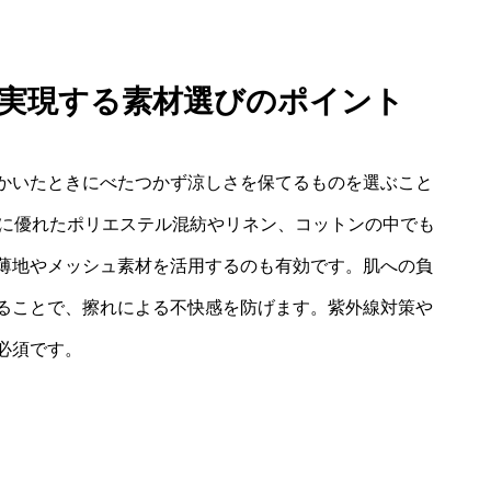
いを実現する素材選びのポイント
かいたときにべたつかず涼しさを保てるものを選ぶこと
性に優れたポリエステル混紡やリネン、コットンの中でも
薄地やメッシュ素材を活用するのも有効です。肌への負
ることで、擦れによる不快感を防げます。紫外線対策や
必須です。