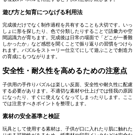
遊び方と知育につなげる利用法
完成後だけでなく制作過程を共有することも大切です。いっ
しょに形を探したり、色で分類したりすることで語彙力や空
間認識力が育ちます。完成後は日常の場面で「どこが一番難
しかったか」など感想を聞くことで振り返りの習慣をつけら
れます。パズルをストーリー仕立てにして遊ぶことで創造力
の育成にもつながります。
安全性・耐久性を高めるための注意点
子供用の手作りパズルは楽しい反面、安全性や耐久性に配慮
する必要があります。不適切な素材や仕上げでは怪我の原因
になったり、すぐに使えなくなってしまったりします。ここ
では注意すべきポイントを整理します。
素材の安全基準と検証
玩具として使用する素材は、子供が口に入れたり肌に触れた