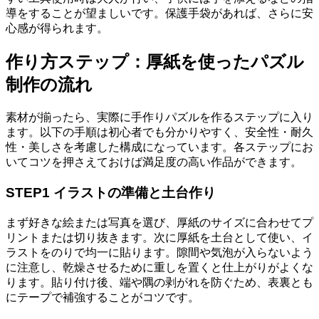
導をすることが望ましいです。保護手袋があれば、さらに安
心感が得られます。
作り方ステップ：厚紙を使ったパズル
制作の流れ
素材が揃ったら、実際に手作りパズルを作るステップに入り
ます。以下の手順は初心者でも分かりやすく、安全性・耐久
性・美しさを考慮した構成になっています。各ステップにお
いてコツを押さえておけば満足度の高い作品ができます。
STEP1 イラストの準備と土台作り
まず好きな絵または写真を選び、厚紙のサイズに合わせてプ
リントまたは切り抜きます。次に厚紙を土台として使い、イ
ラストをのりで均一に貼ります。隙間や気泡が入らないよう
に注意し、乾燥させるために重しを置くと仕上がりがよくな
ります。貼り付け後、端や隅の剥がれを防ぐため、表裏とも
にテープで補強することがコツです。