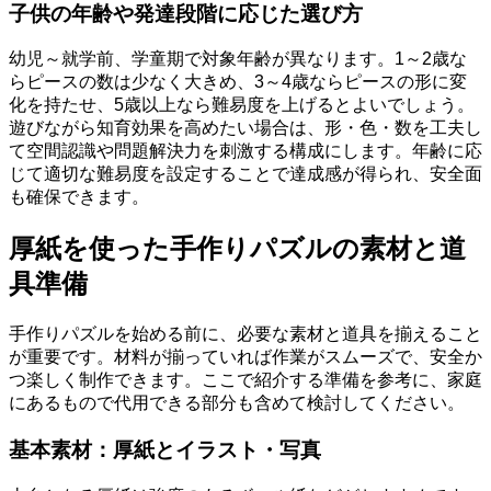
子供の年齢や発達段階に応じた選び方
幼児～就学前、学童期で対象年齢が異なります。1～2歳な
らピースの数は少なく大きめ、3～4歳ならピースの形に変
化を持たせ、5歳以上なら難易度を上げるとよいでしょう。
遊びながら知育効果を高めたい場合は、形・色・数を工夫し
て空間認識や問題解決力を刺激する構成にします。年齢に応
じて適切な難易度を設定することで達成感が得られ、安全面
も確保できます。
厚紙を使った手作りパズルの素材と道
具準備
手作りパズルを始める前に、必要な素材と道具を揃えること
が重要です。材料が揃っていれば作業がスムーズで、安全か
つ楽しく制作できます。ここで紹介する準備を参考に、家庭
にあるもので代用できる部分も含めて検討してください。
基本素材：厚紙とイラスト・写真