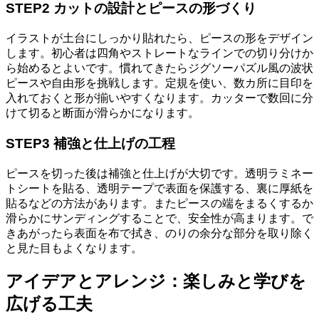
STEP2 カットの設計とピースの形づくり
イラストが土台にしっかり貼れたら、ピースの形をデザイン
します。初心者は四角やストレートなラインでの切り分けか
ら始めるとよいです。慣れてきたらジグソーパズル風の波状
ピースや自由形を挑戦します。定規を使い、数カ所に目印を
入れておくと形が揃いやすくなります。カッターで数回に分
けて切ると断面が滑らかになります。
STEP3 補強と仕上げの工程
ピースを切った後は補強と仕上げが大切です。透明ラミネー
トシートを貼る、透明テープで表面を保護する、裏に厚紙を
貼るなどの方法があります。またピースの端をまるくするか
滑らかにサンディングすることで、安全性が高まります。で
きあがったら表面を布で拭き、のりの余分な部分を取り除く
と見た目もよくなります。
アイデアとアレンジ：楽しみと学びを
広げる工夫