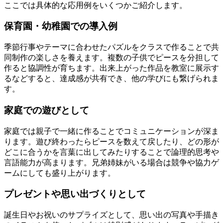
ここでは具体的な応用例をいくつかご紹介します。
保育園・幼稚園での導入例
季節行事やテーマに合わせたパズルをクラスで作ることで共
同制作の楽しさを養えます。複数の子供でピースを分担して
作ると協調性が育ちます。出来上がった作品を教室に展示す
るなどすると、達成感が共有でき、他の学びにも繋げられま
す。
家庭での遊びとして
家庭では親子で一緒に作ることでコミュニケーションが深ま
ります。遊び終わったらピースを数えて戻したり、どの形が
どこに合うかを言葉に出してみたりすることで論理的思考や
言語能力が高まります。兄弟姉妹がいる場合は競争や協力ゲ
ームにしても盛り上がります。
プレゼントや思い出づくりとして
誕生日やお祝いのサプライズとして、思い出の写真や手描き