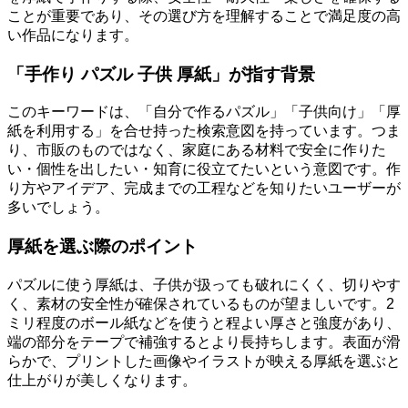
ことが重要であり、その選び方を理解することで満足度の高
い作品になります。
「手作り パズル 子供 厚紙」が指す背景
このキーワードは、「自分で作るパズル」「子供向け」「厚
紙を利用する」を合せ持った検索意図を持っています。つま
り、市販のものではなく、家庭にある材料で安全に作りた
い・個性を出したい・知育に役立てたいという意図です。作
り方やアイデア、完成までの工程などを知りたいユーザーが
多いでしょう。
厚紙を選ぶ際のポイント
パズルに使う厚紙は、子供が扱っても破れにくく、切りやす
く、素材の安全性が確保されているものが望ましいです。2
ミリ程度のボール紙などを使うと程よい厚さと強度があり、
端の部分をテープで補強するとより長持ちします。表面が滑
らかで、プリントした画像やイラストが映える厚紙を選ぶと
仕上がりが美しくなります。