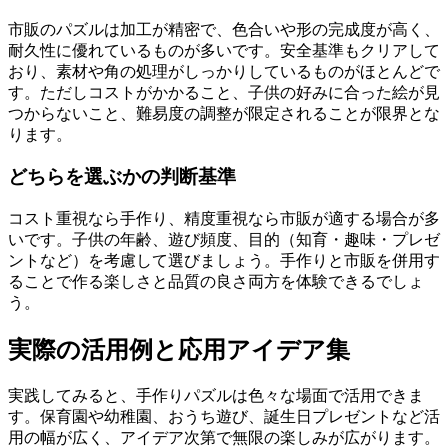
市販のパズルは加工が精密で、色合いや形の完成度が高く、
耐久性に優れているものが多いです。安全基準もクリアして
おり、素材や角の処理がしっかりしているものがほとんどで
す。ただしコストがかかること、子供の好みに合った絵が見
つからないこと、難易度の調整が限定されることが限界とな
ります。
どちらを選ぶかの判断基準
コスト重視なら手作り、精度重視なら市販が適する場合が多
いです。子供の年齢、遊び頻度、目的（知育・趣味・プレゼ
ントなど）を考慮して選びましょう。手作りと市販を併用す
ることで作る楽しさと品質の良さ両方を体験できるでしょ
う。
実際の活用例と応用アイデア集
実践してみると、手作りパズルは色々な場面で活用できま
す。保育園や幼稚園、おうち遊び、誕生日プレゼントなど活
用の幅が広く、アイデア次第で無限の楽しみが広がります。