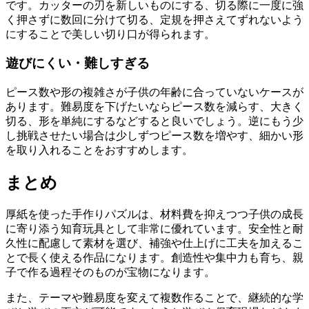
です。カッターの刃を新しいものにする、切る際に一度に強
く押さずに数回に分けて切る、定規を押さえてずれないよう
にすることで美しい切り口が得られます。
遊びにくい・難しすぎる
ピース数や形の複雑さが子供の年齢に合っていないケースが
あります。難易度を下げたいならピース数を減らす、大きく
切る、形を単純にするなどすると良いでしょう。逆にもう少
し挑戦させたい場合は少しずつピース数を増やす、細かい形
を取り入れることをおすすめします。
まとめ
厚紙を使った手作りパズルは、材料費を抑えつつ子供の成長
に寄り添う知育玩具として非常に優れています。安全性と耐
久性に配慮して素材を選び、補強や仕上げに工夫を加えるこ
とで長く使える作品になります。創造性や集中力も育ち、親
子で作る過程そのものが宝物になります。
また、テーマや難易度を変えて複数作ることで、継続的な学