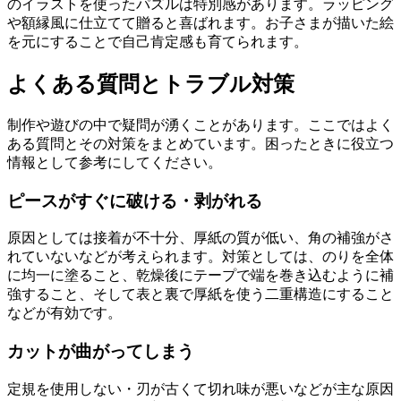
のイラストを使ったパズルは特別感があります。ラッピング
や額縁風に仕立てて贈ると喜ばれます。お子さまが描いた絵
を元にすることで自己肯定感も育てられます。
よくある質問とトラブル対策
制作や遊びの中で疑問が湧くことがあります。ここではよく
ある質問とその対策をまとめています。困ったときに役立つ
情報として参考にしてください。
ピースがすぐに破ける・剥がれる
原因としては接着が不十分、厚紙の質が低い、角の補強がさ
れていないなどが考えられます。対策としては、のりを全体
に均一に塗ること、乾燥後にテープで端を巻き込むように補
強すること、そして表と裏で厚紙を使う二重構造にすること
などが有効です。
カットが曲がってしまう
定規を使用しない・刃が古くて切れ味が悪いなどが主な原因