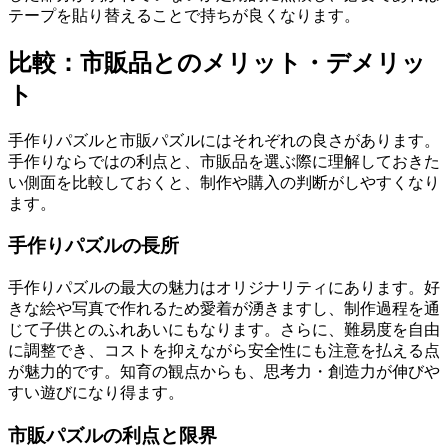
テープを貼り替えることで持ちが良くなります。
比較：市販品とのメリット・デメリッ
ト
手作りパズルと市販パズルにはそれぞれの良さがあります。
手作りならではの利点と、市販品を選ぶ際に理解しておきた
い側面を比較しておくと、制作や購入の判断がしやすくなり
ます。
手作りパズルの長所
手作りパズルの最大の魅力はオリジナリティにあります。好
きな絵や写真で作れるため愛着が湧きますし、制作過程を通
じて子供とのふれあいにもなります。さらに、難易度を自由
に調整でき、コストを抑えながら安全性にも注意を払える点
が魅力的です。知育の観点からも、思考力・創造力が伸びや
すい遊びになり得ます。
市販パズルの利点と限界