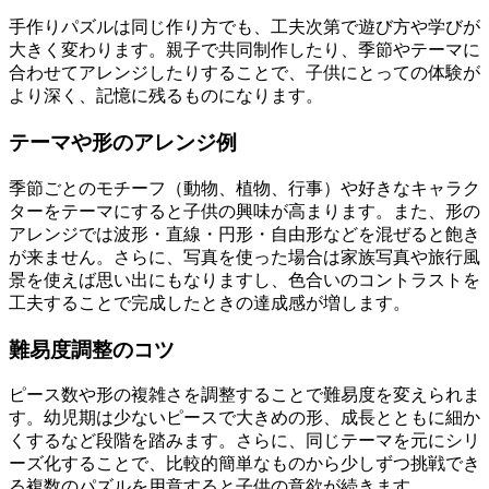
手作りパズルは同じ作り方でも、工夫次第で遊び方や学びが
大きく変わります。親子で共同制作したり、季節やテーマに
合わせてアレンジしたりすることで、子供にとっての体験が
より深く、記憶に残るものになります。
テーマや形のアレンジ例
季節ごとのモチーフ（動物、植物、行事）や好きなキャラク
ターをテーマにすると子供の興味が高まります。また、形の
アレンジでは波形・直線・円形・自由形などを混ぜると飽き
が来ません。さらに、写真を使った場合は家族写真や旅行風
景を使えば思い出にもなりますし、色合いのコントラストを
工夫することで完成したときの達成感が増します。
難易度調整のコツ
ピース数や形の複雑さを調整することで難易度を変えられま
す。幼児期は少ないピースで大きめの形、成長とともに細か
くするなど段階を踏みます。さらに、同じテーマを元にシリ
ーズ化することで、比較的簡単なものから少しずつ挑戦でき
る複数のパズルを用意すると子供の意欲が続きます。