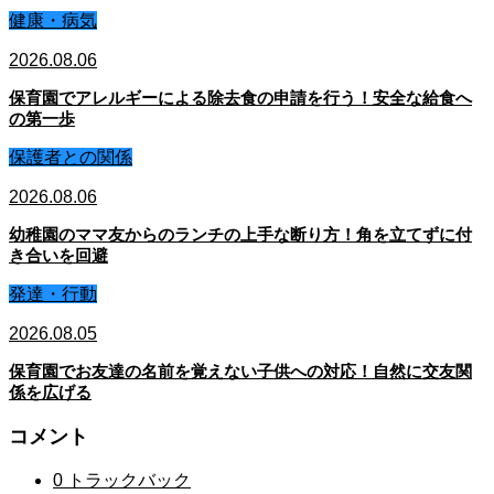
健康・病気
2026.08.06
保育園でアレルギーによる除去食の申請を行う！安全な給食へ
の第一歩
保護者との関係
2026.08.06
幼稚園のママ友からのランチの上手な断り方！角を立てずに付
き合いを回避
発達・行動
2026.08.05
保育園でお友達の名前を覚えない子供への対応！自然に交友関
係を広げる
コメント
0 トラックバック