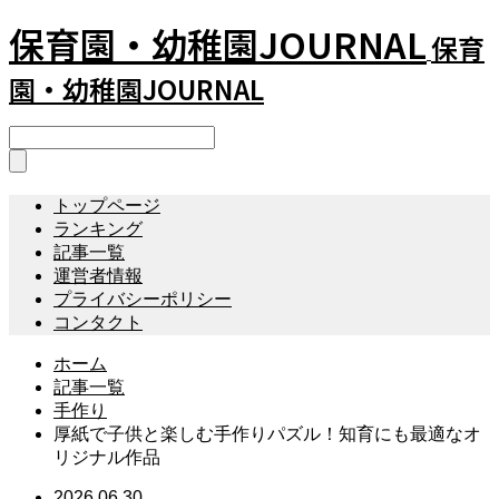
保育園・幼稚園JOURNAL
保育
園・幼稚園JOURNAL
トップページ
ランキング
記事一覧
運営者情報
プライバシーポリシー
コンタクト
ホーム
記事一覧
手作り
厚紙で子供と楽しむ手作りパズル！知育にも最適なオ
リジナル作品
2026.06.30