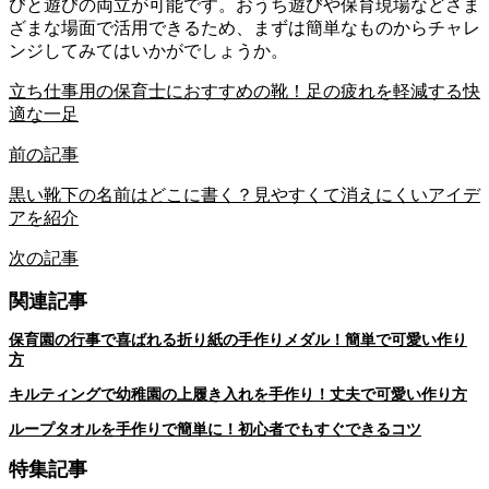
びと遊びの両立が可能です。おうち遊びや保育現場などさま
ざまな場面で活用できるため、まずは簡単なものからチャレ
ンジしてみてはいかがでしょうか。
立ち仕事用の保育士におすすめの靴！足の疲れを軽減する快
適な一足
前の記事
黒い靴下の名前はどこに書く？見やすくて消えにくいアイデ
アを紹介
次の記事
関連記事
保育園の行事で喜ばれる折り紙の手作りメダル！簡単で可愛い作り
方
キルティングで幼稚園の上履き入れを手作り！丈夫で可愛い作り方
ループタオルを手作りで簡単に！初心者でもすぐできるコツ
特集記事