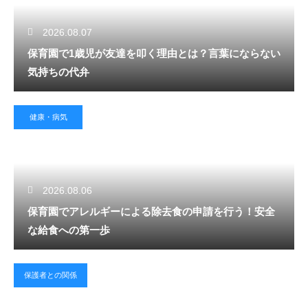
2026.08.07
保育園で1歳児が友達を叩く理由とは？言葉にならない
気持ちの代弁
健康・病気
2026.08.06
保育園でアレルギーによる除去食の申請を行う！安全
な給食への第一歩
保護者との関係