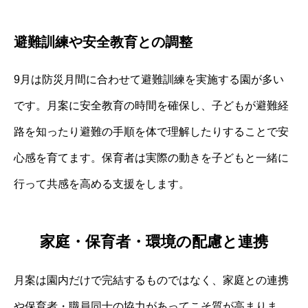
避難訓練や安全教育との調整
9月は防災月間に合わせて避難訓練を実施する園が多い
です。月案に安全教育の時間を確保し、子どもが避難経
路を知ったり避難の手順を体で理解したりすることで安
心感を育てます。保育者は実際の動きを子どもと一緒に
行って共感を高める支援をします。
家庭・保育者・環境の配慮と連携
月案は園内だけで完結するものではなく、家庭との連携
や保育者・職員同士の協力があってこそ質が高まりま