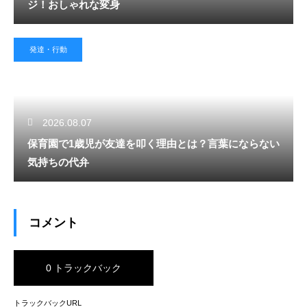
ジ！おしゃれな変身
発達・行動
2026.08.07
保育園で1歳児が友達を叩く理由とは？言葉にならない
気持ちの代弁
コメント
0 トラックバック
トラックバックURL