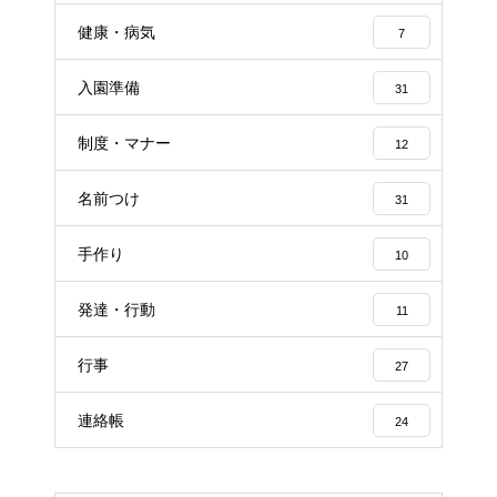
健康・病気
7
入園準備
31
制度・マナー
12
名前つけ
31
手作り
10
発達・行動
11
行事
27
連絡帳
24