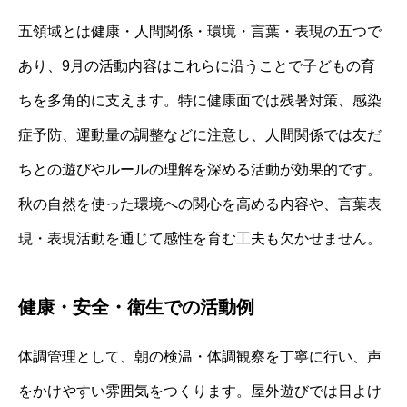
五領域とは健康・人間関係・環境・言葉・表現の五つで
あり、9月の活動内容はこれらに沿うことで子どもの育
ちを多角的に支えます。特に健康面では残暑対策、感染
症予防、運動量の調整などに注意し、人間関係では友だ
ちとの遊びやルールの理解を深める活動が効果的です。
秋の自然を使った環境への関心を高める内容や、言葉表
現・表現活動を通じて感性を育む工夫も欠かせません。
健康・安全・衛生での活動例
体調管理として、朝の検温・体調観察を丁寧に行い、声
をかけやすい雰囲気をつくります。屋外遊びでは日よけ