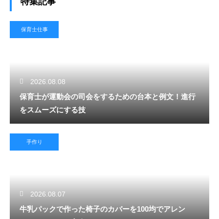
特集記事
保育士仕事
2026.08.08
保育士が運動会の司会をするための台本と例文！進行
をスムーズにする技
手作り
2026.08.07
牛乳パックで作った椅子のカバーを100均でアレン