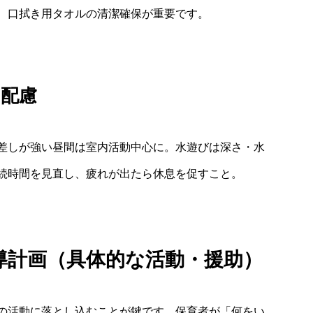
、口拭き用タオルの清潔確保が重要です。
の配慮
差しが強い昼間は室内活動中心に。水遊びは深さ・水
続時間を見直し、疲れが出たら休息を促すこと。
指導計画（具体的な活動・援助）
の活動に落とし込むことが鍵です。保育者が「何をい