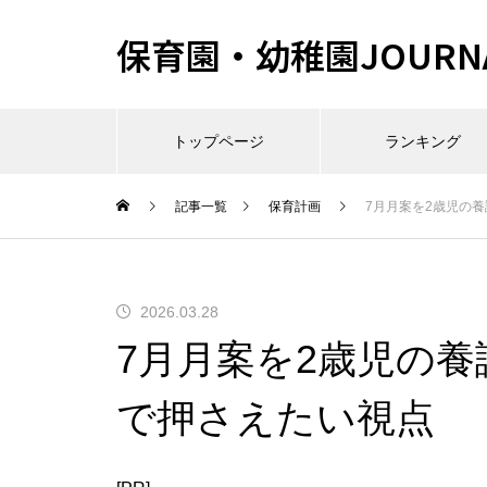
保育園・幼稚園JOURN
トップページ
ランキング
記事一覧
保育計画
7月月案を2歳児の
2026.03.28
7月月案を2歳児の
で押さえたい視点