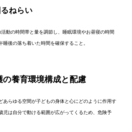
図るねらい
の活動の時間帯と量を調節し、睡眠環境やお昼寝の時間
午睡後の落ち着いた時間を確保すること。
養護の養育環境構成と配慮
どあらゆる空間が子どもの身体と心にどのように作用す
歳児は自分で動ける範囲が広がってくるため、危険予
。