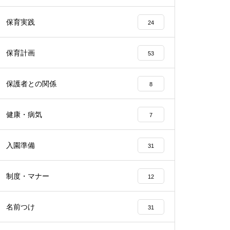
保育実践
24
保育計画
53
保護者との関係
8
健康・病気
7
入園準備
31
制度・マナー
12
名前つけ
31