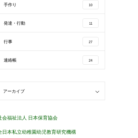
手作り
10
発達・行動
11
行事
27
連絡帳
24
アーカイブ
社会福祉法人 日本保育協会
全日本私立幼稚園幼児教育研究機構