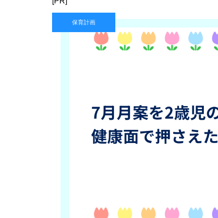
[PR]
保育計画