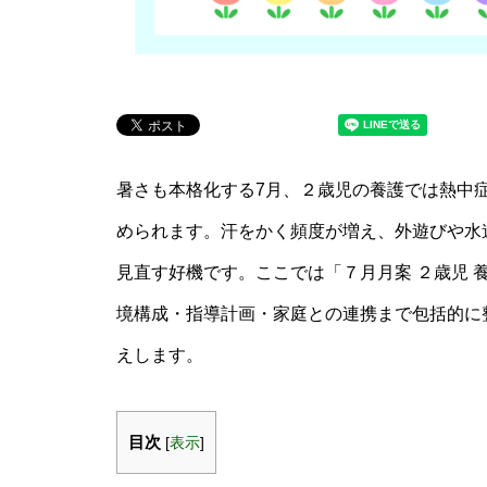
暑さも本格化する7月、２歳児の養護では熱中
められます。汗をかく頻度が増え、外遊びや水
見直す好機です。ここでは「７月月案 ２歳児 
境構成・指導計画・家庭との連携まで包括的に
えします。
目次
[
表示
]