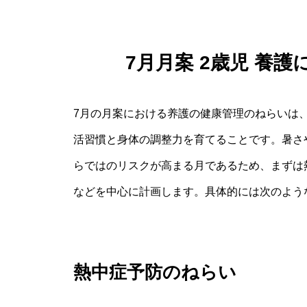
7月月案 2歳児 養
7月の月案における养護の健康管理のねらいは
活習慣と身体の調整力を育てることです。暑さ
らではのリスクが高まる月であるため、まずは
などを中心に計画します。具体的には次のよう
熱中症予防のねらい